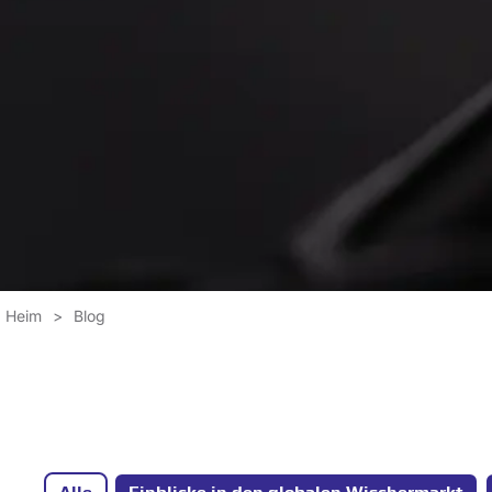
Heim
>
Blog