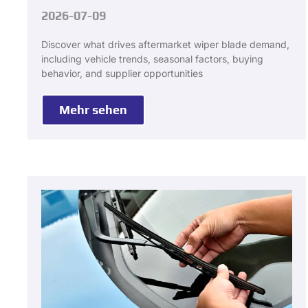
2026-07-09
Discover what drives aftermarket wiper blade demand
,
including vehicle trends
,
seasonal factors
,
buying
behavior
,
and supplier opportunities
Mehr sehen