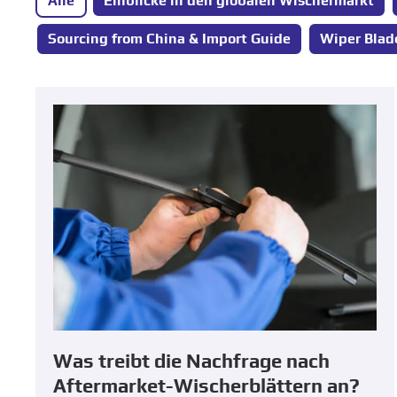
Alle
Einblicke in den globalen Wischermarkt
Sourcing from China
&
Import Guide
Wiper Blad
Was treibt die Nachfrage nach
Aftermarket-Wischerblättern an?