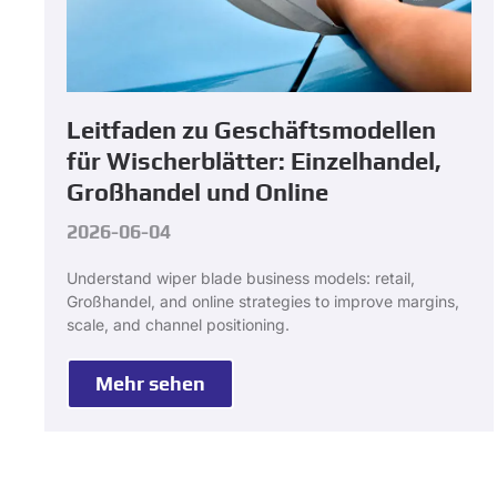
Leitfaden zu Geschäftsmodellen
für Wischerblätter: Einzelhandel,
Großhandel und Online
2026-06-04
Understand wiper blade business models
:
retail
,
Großhandel,
and online strategies to improve margins
,
scale
,
and channel positioning
.
Mehr sehen