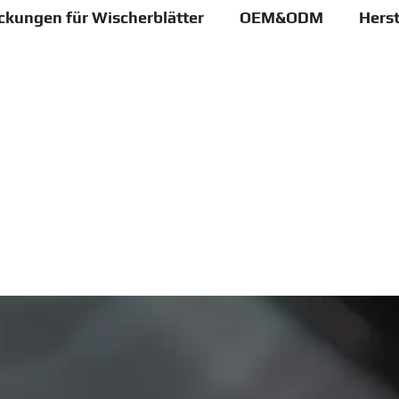
ckungen für Wischerblätter
OEM&ODM
Herst