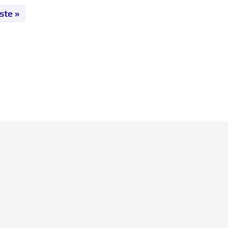
ste »