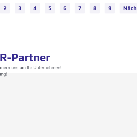
2
3
4
5
6
7
8
9
Näch
R-Partner
mmern uns um Ihr Unternehmen!
ung!