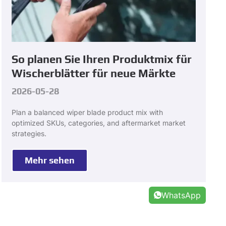
So planen Sie Ihren Produktmix für
Wischerblätter für neue Märkte
2026-05-28
Plan a balanced wiper blade product mix with
optimized SKUs
,
categories
,
and aftermarket market
strategies
.
Mehr sehen
WhatsApp