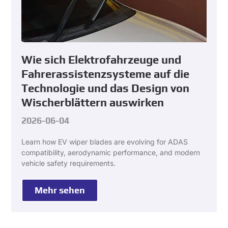
Wie sich Elektrofahrzeuge und
Fahrerassistenzsysteme auf die
Technologie und das Design von
Wischerblättern auswirken
2026-06-04
Learn how EV wiper blades are evolving for ADAS
compatibility
,
aerodynamic performance
,
and modern
vehicle safety requirements
.
Mehr sehen