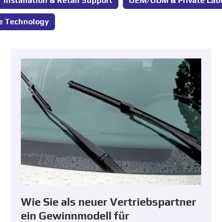
Installation &
Retail Support
OEM/ODM &
Private Lab
e Technology
Wie Sie als neuer Vertriebspartner
ein Gewinnmodell für