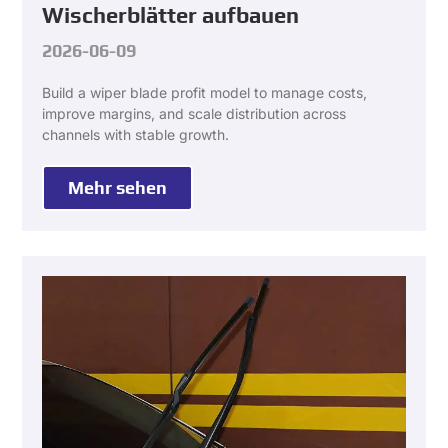
Wischerblätter aufbauen
2026-06-09
Build a wiper blade profit model to manage costs
,
improve margins
,
and scale distribution across
channels with stable growth
.
Mehr sehen