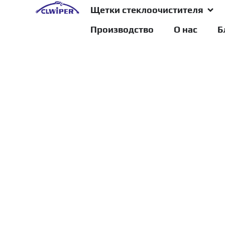
Щетки стеклоочистителя
Производство
О нас
Б