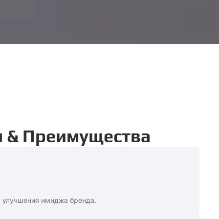
я & Преимущества
я улучшения имиджа бренда.