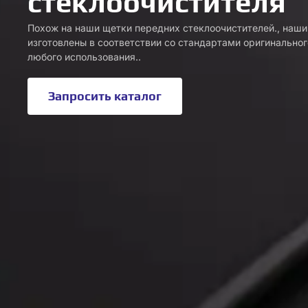
стеклоочистителя
Похож на наши щетки передних стеклоочистителей., наши
изготовлены в соответствии со стандартами оригинально
любого использования..
Запросить каталог