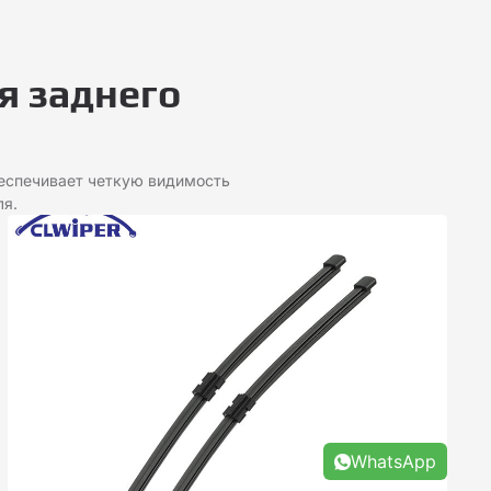
я заднего
беспечивает четкую видимость
ля.
WhatsApp