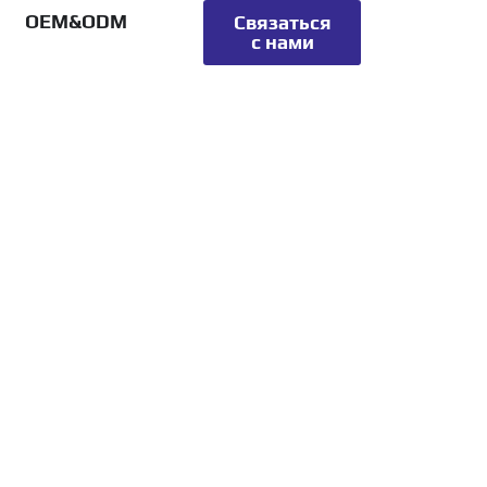
OEM&ODM
Связаться
с нами