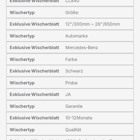
Exklusive Wischerblatt
CL840
Wischertyp
Größe:
Exklusive Wischerblatt
12"/300mm ~ 26"/650mm
Wischertyp
Automarke
Exklusive Wischerblatt
Mercedes-Benz
Wischertyp
Farbe
Exklusive Wischerblatt
Schwarz
Wischertyp
Probe
Exklusive Wischerblatt
JA
Wischertyp
Garantie
Exklusive Wischerblatt
10-12Monate
Wischertyp
Qualität