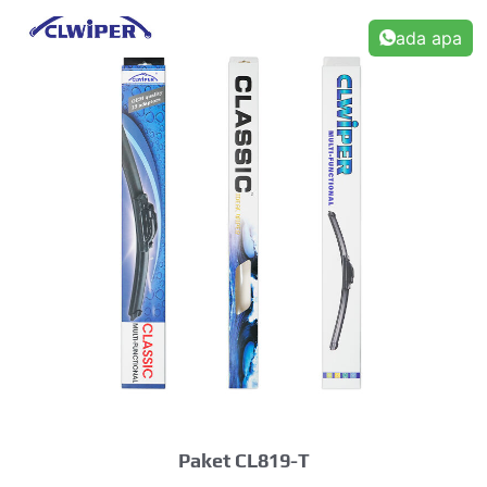
ada apa
Paket CL819-T