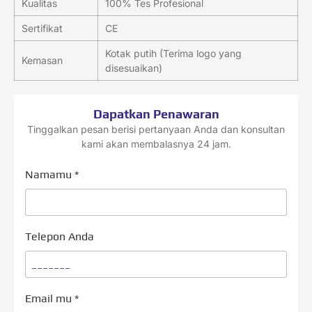
Kualitas
100% Tes Profesional
Sertifikat
CE
Kotak putih (Terima logo yang
Kemasan
disesuaikan)
Dapatkan Penawaran
Tinggalkan pesan berisi pertanyaan Anda dan konsultan
kami akan membalasnya 24 jam.
Namamu
*
Telepon Anda
Email mu
*