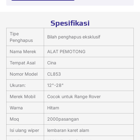
Spesifikasi
Tipe
Bilah penghapus eksklusif
Penghapus
Nama Merek
ALAT PEMOTONG
Tempat Asal
Cina
Nomor Model
CL853
Ukuran:
12"-28"
Merek Mobil
Cocok untuk Range Rover
Warna
Hitam
Moq
2000pasangan
Isi ulang wiper
lembaran karet alam