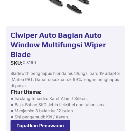
Clwiper Auto Bagian Auto
Window Multifungsi Wiper
Blade
SKU:
Cl819-t
Bladewith penghapus hibrida multifungsi baru 19 adaptor
,Materi PBT. Dapat cocok untuk 99% lengan penghapus
di pasar.
Fitur Utama:
Isi ulang tersedia: Karet Alam / Silikon.
Baja: Bahan SKD ,lebih fleksibel dan tahan lama.
Menjamin: 8 bulan ke 12 bulan.
Sisi pengemudi: Kiri / Kanan.
Dapatkan Penawaran