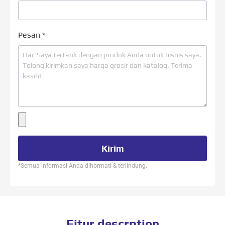
Pesan
*
Kirim
*Semua informasi Anda dihormati & terlindung.
Fitur descrption