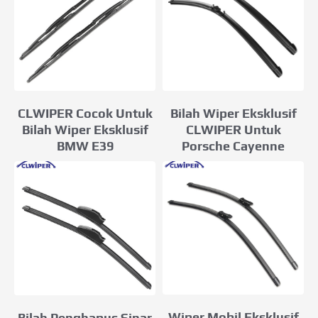
CLWIPER Cocok Untuk
Bilah Wiper Eksklusif
Bilah Wiper Eksklusif
CLWIPER Untuk
BMW E39
Porsche Cayenne
Wiper Mobil Eksklusif
Bilah Penghapus Sinar