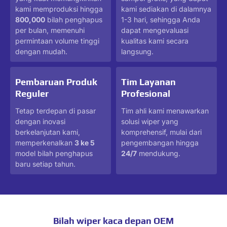
kami memproduksi hingga
kami sediakan di dalamnya
800,000
bilah penghapus
1-3 hari, sehingga Anda
per bulan, memenuhi
dapat mengevaluasi
permintaan volume tinggi
kualitas kami secara
dengan mudah.
langsung.
Pembaruan Produk
Tim Layanan
Reguler
Profesional
Tetap terdepan di pasar
Tim ahli kami menawarkan
dengan inovasi
solusi wiper yang
berkelanjutan kami,
komprehensif, mulai dari
memperkenalkan
3 ke 5
pengembangan hingga
model bilah penghapus
24/7
mendukung.
baru setiap tahun.
Bilah wiper kaca depan OEM