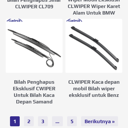
CLWIPER Wiper Karet
CLWIPER CL709
Alam Untuk BMW
Bilah Penghapus
CLWIPER Kaca depan
Eksklusif CWIPER
mobil Bilah wiper
Untuk Bilah Kaca
eksklusif untuk Benz
Depan Samand
1
2
3
…
5
Berikutnya »