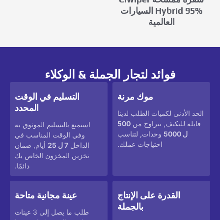
Hybrid 95% السيارات
العالمية
فوائد لتجار الجملة & الوكلاء
موك مرنة
التسليم في الوقت
المحدد
الحد الأدنى لكميات الطلب لدينا
قابلة للتكيف, تتراوح من
500
استمتع بالتسليم الموثوق به
ل 5000
وحدات, لتناسب
وفي الوقت المناسب في
احتياجات عملك.
الداخل
7 ل 25
أيام, ضمان
تخزين المخزون الخاص بك
دائمًا.
القدرة على الإنتاج
عينة مجانية متاحة
بالجملة
طلب ما يصل إلى 3 عينات