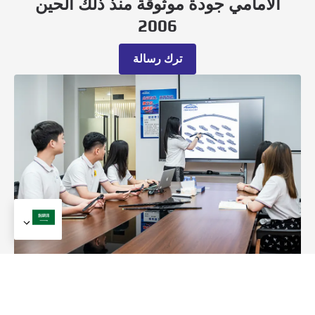
الأمامي جودة موثوقة منذ ذلك الحين
2006
ترك رسالة
ميزة تطوير المنتج
نحن نتميز في تطوير أنماط جديدة للمساحات مصممة خصيصًا