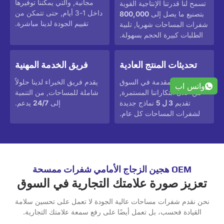
مجانية, والتي يمكننا توفيرها
تسمح لنا قدرتنا الإنتاجية القوية
داخل 1-3 أيام, حتى تتمكن من
بتصنيع ما يصل إلى
800,000
تقييم الجودة لدينا مباشرة.
شفرات المساحات شهريا, تلبية
الطلبات كبيرة الحجم بسهولة.
تحديثات المنتج العادية
فريق الخدمة المهنية
البقاء في المقدمة في السوق
يقدم فريق الخبراء لدينا حلولاً
واتس اب
من خلال ابتكاراتنا المستمرة,
شاملة للمساحات, من التنمية
تقديم
3 ل 5
نماذج جديدة
إلى
24/7
يدعم.
لشفرات المساحات كل عام.
OEM هجين الزجاج الأمامي شفرات ممسحة
تعزيز صورة علامتك التجارية في السوق
نحن نقدم شفرات مساحات عالية الجودة لا تعمل على تحسين سلامة
القيادة فحسب، بل تعمل أيضًا على رفع سمعة علامتك التجارية.