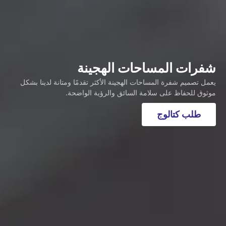
شفرات المساحات الهجينة
يعمل تصميم شفرة المساحات الهجينة الأكثر تقدمًا ومتانة لدينا بشكل
موثوق للحفاظ على سلامة السائق والرؤية الواضحة.
طلب كتالوج