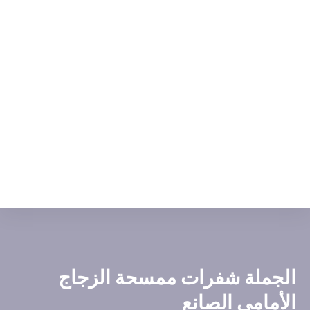
الجملة شفرات ممسحة الزجاج
الأمامي الصانع