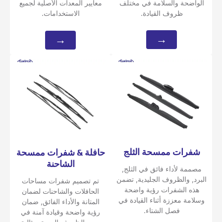
الواضحة والسلامة في مختلف
معايير المعدات الأصلية لجميع
ظروف القيادة.
الاستخدامات.
→
→
شفرات ممسحة الثلج
حافلة & شفرات ممسحة
الشاحنة
مصممة لأداء فائق في الثلج,
البرد, والظروف الجليدية, تضمن
تم تصميم شفرات مساحات
هذه الشفرات رؤية واضحة
الحافلات والشاحنات لضمان
وسلامة معززة أثناء القيادة في
المتانة والأداء الفائق, ضمان
فصل الشتاء.
رؤية واضحة وقيادة آمنة في