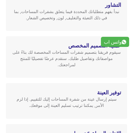
التشاور
نبدأ بفهم متطلباتك المحددة فيما يتعلق بشفرات المساحات, بما
في ذلك التعبئة والتغليف, لون, وتخصيص الشعار.
واتس اب
عملية التصميم المخصص
سيقوم فريقنا بتصميم شفرات المساحات المخصصة لك بناءً على
مواصفاتك وتفاصيل طلبك. سنقدم عرضًا تفصيليًا للمنتج
لمراجعتك.
توفير العينة
سيتم إرسال عينة من شفرة المساحات إليك للتقييم. إذا لزم
الأمر, يمكننا ترتيب تسليم العينة إلى موقعك.