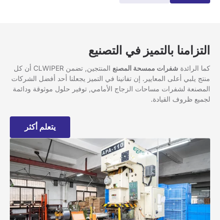
التزامنا بالتميز في التصنيع
كما الرائدة
شفرات ممسحة المصنع
المنتجين, تضمن CLWIPER أن كل
منتج يلبي أعلى المعايير. إن تفانينا في التميز يجعلنا أحد أفضل الشركات
المصنعة لشفرات مساحات الزجاج الأمامي, توفير حلول موثوقة ودائمة
لجميع ظروف القيادة.
يتعلم أكثر