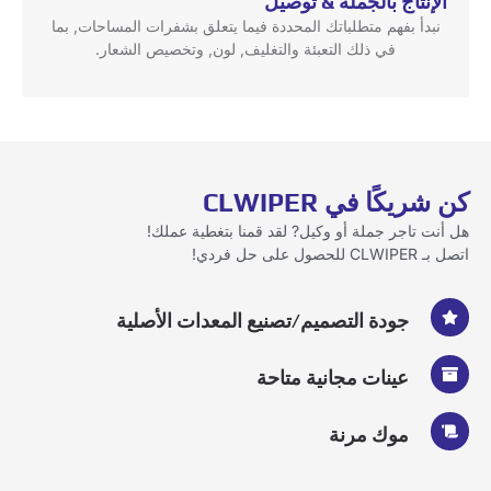
الإنتاج بالجملة & توصيل
نبدأ بفهم متطلباتك المحددة فيما يتعلق بشفرات المساحات, بما
في ذلك التعبئة والتغليف, لون, وتخصيص الشعار.
كن شريكًا في CLWIPER
هل أنت تاجر جملة أو وكيل? لقد قمنا بتغطية عملك!
اتصل بـ CLWIPER للحصول على حل فردي!
جودة التصميم/تصنيع المعدات الأصلية
عينات مجانية متاحة
موك مرنة