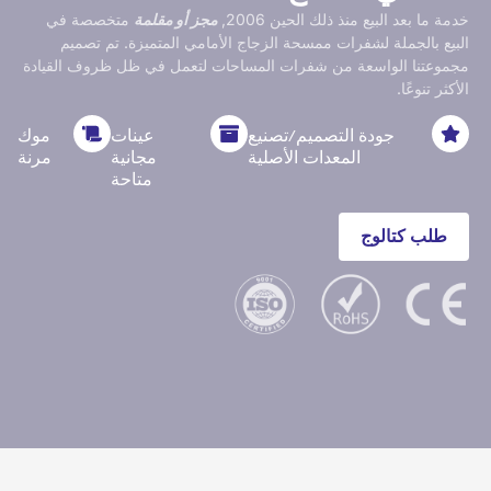
خدمة ما بعد البيع منذ ذلك الحين 2006,
مجز أو مقلمة
متخصصة في
البيع بالجملة لشفرات ممسحة الزجاج الأمامي المتميزة. تم تصميم
مجموعتنا الواسعة من شفرات المساحات لتعمل في ظل ظروف القيادة
الأكثر تنوعًا.
جودة التصميم/تصنيع
عينات
موك
المعدات الأصلية
مجانية
مرنة
متاحة
طلب كتالوج