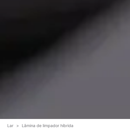
Lar
>
Lâmina de limpador híbrida