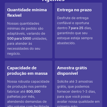
Quantidade mínima
Entrega no prazo
flexível
Desfrute de entrega
confiável e oportuna
Nossas quantidades
dentro
7 para 25
dias,
mínimas de pedido são
garantindo que seu
adaptáveis, variando de
estoque esteja sempre
500 para 5000
unidades,
abastecido.
para atender às
necessidades do seu
negócio.
Capacidade de
Amostra grátis
produção em massa
disponível
Nossa robusta capacidade
Solicite até 3 amostras
de produção nos permite
grátis, que podemos
fabricar até
800,000
fornecer dentro 1-3 dias,
palhetas por mês,
para que você possa
atendendo demandas de
avaliar nossa qualidade em
alto volume com facilidade.
primeira mão.