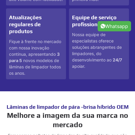
Atualizações
Equipe de serviço
regulares de
profissional
Whatsapp
produtos
Nossa equipe de
especialistas oferece
Fique à frente no mercado
soluções abrangentes de
com nossa inovação
limpadores, do
contínua, apresentando
3
desenvolvimento ao
24/7
para 5
novos modelos de
apoiar.
lâminas de limpador todos
os anos.
Lâminas de limpador de pára -brisa híbrido OEM
Melhore a imagem da sua marca no
mercado