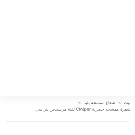
بيت
>
شعاع ممسحة بليد
>
شفرة ممسحة حصرية Clwiper لفئة مرسيدس بنز سي