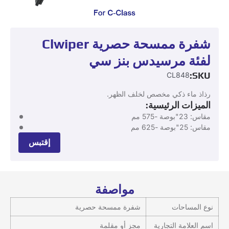
شفرة ممسحة حصرية Clwiper
لفئة مرسيدس بنز سي
SKU:
CL848
رذاذ ماء ذكي مخصص لخلف الظهر.
الميزات الرئيسية:
مقاس: 23"بوصة -575 مم
مقاس: 25"بوصة -625 مم
إقتبس
مواصفة
نوع المساحات
شفرة ممسحة حصرية
اسم العلامة التجارية
مجز أو مقلمة