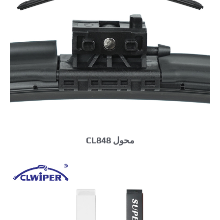
محول CL848