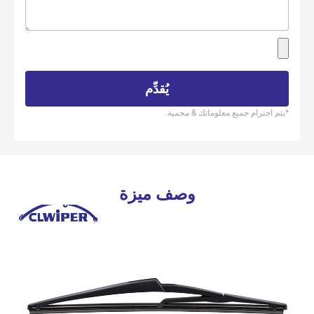
يُقدِّم
*يتم احترام جميع معلوماتك & محمية.
وصف ميزة