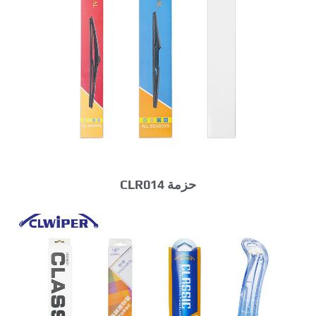
حزمة CLR014