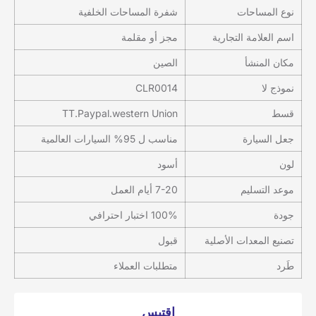
نوع المساحات
شفرة المساحات الخلفية
اسم العلامة التجارية
مجز أو مقلمة
مكان المنشأ
الصين
نموذج لا
CLR0014
قسط
TT.Paypal.western Union
جعل السيارة
مناسب ل 95% السيارات العالمية
لون
أسود
موعد التسليم
7-20 أيام العمل
جودة
100% اختبار احترافي
تصنيع المعدات الأصلية
قبول
طَرد
متطلبات العملاء
إقتبس