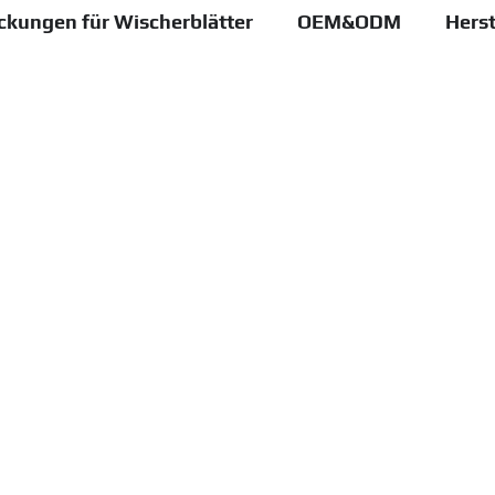
ckungen für Wischerblätter
OEM&ODM
Herst