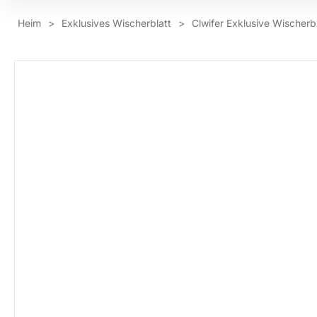
Heim
>
Exklusives Wischerblatt
>
Clwifer Exklusive Wischerb