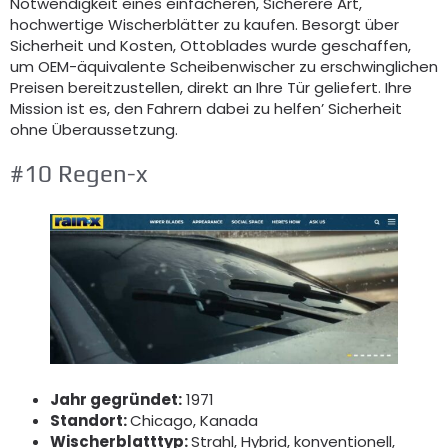
Notwendigkeit eines einfacheren, Sicherere Art,
hochwertige Wischerblätter zu kaufen. Besorgt über
Sicherheit und Kosten, Ottoblades wurde geschaffen,
um OEM-äquivalente Scheibenwischer zu erschwinglichen
Preisen bereitzustellen, direkt an Ihre Tür geliefert. Ihre
Mission ist es, den Fahrern dabei zu helfen’ Sicherheit
ohne Überaussetzung.
#10 Regen-x
Jahr gegründet:
1971
Standort:
Chicago, Kanada
Wischerblatttyp:
Strahl, Hybrid, konventionell,