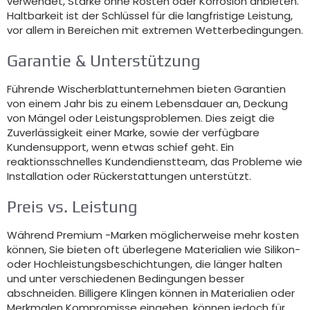
verwendet, Stärke ohne Rosten oder Korrosion anbieten.
Haltbarkeit ist der Schlüssel für die langfristige Leistung,
vor allem in Bereichen mit extremen Wetterbedingungen.
Garantie & Unterstützung
Führende Wischerblattunternehmen bieten Garantien
von einem Jahr bis zu einem Lebensdauer an, Deckung
von Mängel oder Leistungsproblemen. Dies zeigt die
Zuverlässigkeit einer Marke, sowie der verfügbare
Kundensupport, wenn etwas schief geht. Ein
reaktionsschnelles Kundendienstteam, das Probleme wie
Installation oder Rückerstattungen unterstützt.
Preis vs. Leistung
Während Premium -Marken möglicherweise mehr kosten
können, Sie bieten oft überlegene Materialien wie Silikon-
oder Hochleistungsbeschichtungen, die länger halten
und unter verschiedenen Bedingungen besser
abschneiden. Billigere Klingen können in Materialien oder
Merkmalen Kompromisse eingehen, können jedoch für