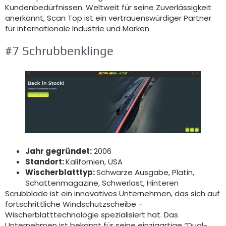
Kundenbedürfnissen. Weltweit für seine Zuverlässigkeit
anerkannt, Scan Top ist ein vertrauenswürdiger Partner
für internationale Industrie und Marken.
#7 Schrubbenklinge
Jahr gegründet:
2006
Standort:
Kalifornien, USA
Wischerblatttyp:
Schwarze Ausgabe, Platin,
Schattenmagazine, Schwerlast, Hinteren
Scrubblade ist ein innovatives Unternehmen, das sich auf
fortschrittliche Windschutzscheibe -
Wischerblatttechnologie spezialisiert hat. Das
Unternehmen ist bekannt für seine einzigartige “Dual-