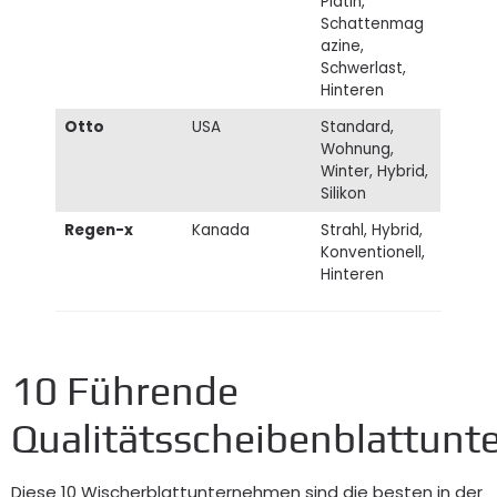
Platin,
Schattenmag
azine,
Schwerlast,
Hinteren
Otto
USA
Standard,
Wohnung,
Winter, Hybrid,
Silikon
Regen-x
Kanada
Strahl, Hybrid,
Konventionell,
Hinteren
10 Führende
Qualitätsscheibenblattun
Diese 10 Wischerblattunternehmen sind die besten in der