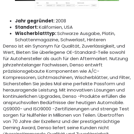
Jahr gegründet:
2008
Standort:
Kalifornien, USA
Wischerblatttyp:
Schwarze Ausgabe, Platin,
Schattenmagazine, Schwerlast, Hinteren
Denso ist ein Synonym für Qualität, Zuverlässigkeit, und
Wert, Bieten Sie überlegene OE-Standard-Teile sowohl
für Autohersteller als auch für den Aftermarket. Nutzung
jahrzehntelanger Fachwissen, Denso entwirft
präzisionsgebaute Komponenten wie A/C-
Kompressoren, Lichtmaschinen, Wischerblätter, und Filter,
Sicherstellen Sie jedes Mal eine perfekte Passform und
herausragende Leistung. Mit innovativen Lösungen und
kontinuierlichen Upgrades, Denso -Produkte erfüllen die
anspruchsvollen Bedürfnisse der heutigen Automobile.
QS9000- und ISO9000 -Zertifizierungen und strenge Test
sorgen für Nullfehler in Millionen von Teilen. Übertroffen
von 70 Jahre der Exzellenz und der prestigeträchtige
Deming Award, Denso liefert seine Kunden nicht
übereinstimmende Qualität und Zuverlässigkeit.