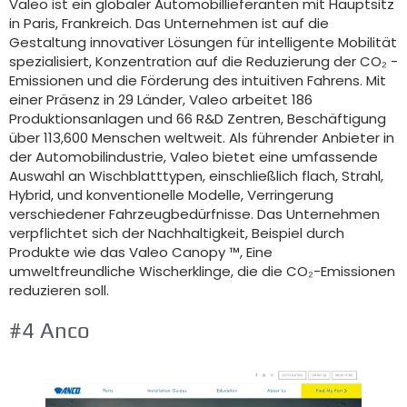
Valeo ist ein globaler Automobillieferanten mit Hauptsitz
in Paris, Frankreich. Das Unternehmen ist auf die
Gestaltung innovativer Lösungen für intelligente Mobilität
spezialisiert, Konzentration auf die Reduzierung der CO₂ -
Emissionen und die Förderung des intuitiven Fahrens. Mit
einer Präsenz in 29 Länder, Valeo arbeitet 186
Produktionsanlagen und 66 R&D Zentren, Beschäftigung
über 113,600 Menschen weltweit. Als führender Anbieter in
der Automobilindustrie, Valeo bietet eine umfassende
Auswahl an Wischblatttypen, einschließlich flach, Strahl,
Hybrid, und konventionelle Modelle, Verringerung
verschiedener Fahrzeugbedürfnisse. Das Unternehmen
verpflichtet sich der Nachhaltigkeit, Beispiel durch
Produkte wie das Valeo Canopy ™, Eine
umweltfreundliche Wischerklinge, die die CO₂-Emissionen
reduzieren soll.
#4 Anco