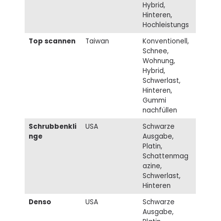
Hybrid,
Hinteren,
Hochleistungs
Top scannen
Taiwan
Konventionell,
Schnee,
Wohnung,
Hybrid,
Schwerlast,
Hinteren,
Gummi
nachfüllen
Schrubbenkli
USA
Schwarze
nge
Ausgabe,
Platin,
Schattenmag
azine,
Schwerlast,
Hinteren
Denso
USA
Schwarze
Ausgabe,