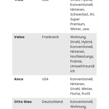
Konventionell,
Hinteren,
Schwerlast, RV,
Super
Premium,
Winter, usw.
Valeo
Frankreich
Wohnung,
Strahl, Hybrid,
Konventionell,
Hinteren,
Hochleistungs,
Prämie,
Umweltfreundl
ich
Anco
USA
Konventionell,
Hinteren,
Strahl, Winter,
Flotte, Profil
Otto Glas
Deutschland
Konventionell,
Wohnung,