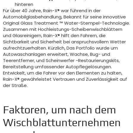
hinteren
Für über 40 Jahre, Rain-X® war führend in der
Automobilglasbehandlung, Bekannt für seine innovative
Original Glass Treatment ™ Water-Stempel-Technologie.
Zusammen mit Hochleistungs-Scheibenwischblättern
und Glasreinigern, Rain-X® hilft den Fahrern, die
Sichtbarkeit und Sicherheit bei anspruchsvollem Wetter
aufrechtzuerhalten. Kürzlich, Das Portfolio wurde um
Autowaschanlagen erweitert, Wachse, Bug- und
Teerentferner, und Scheinwerfer -Restaurierungskits,
Bereitstellung umfassender Autopflegelösungen.
Entwickelt, um die Fahrer vor den Elementen zu halten,
Rain-X® gewährleistet Vertrauen und Zuverlässigkeit auf
der Straße.
Faktoren, um nach dem
Wischblattunternehmen