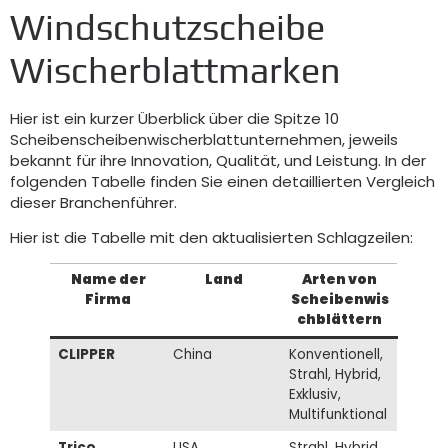
Windschutzscheibe
Wischerblattmarken
Hier ist ein kurzer Überblick über die Spitze 10
Scheibenscheibenwischerblattunternehmen, jeweils
bekannt für ihre Innovation, Qualität, und Leistung. In der
folgenden Tabelle finden Sie einen detaillierten Vergleich
dieser Branchenführer.
Hier ist die Tabelle mit den aktualisierten Schlagzeilen:
Name der
Land
Arten von
Firma
Scheibenwis
chblättern
CLIPPER
China
Konventionell,
Strahl, Hybrid,
Exklusiv,
Multifunktional
Trico
USA
Strahl, Hybrid,