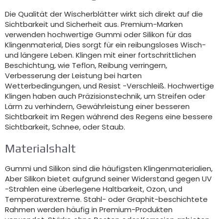
Die Qualität der Wischerblätter wirkt sich direkt auf die
Sichtbarkeit und Sicherheit aus. Premium-Marken
verwenden hochwertige Gummi oder Silikon für das
Klingenmaterial, Dies sorgt für ein reibungsloses Wisch-
und längere Leben. Klingen mit einer fortschrittlichen
Beschichtung, wie Teflon, Reibung verringern,
Verbesserung der Leistung bei harten
Wetterbedingungen, und Resist -Verschleiß. Hochwertige
Klingen haben auch Präzisionstechnik, um Streifen oder
Lärm zu verhindern, Gewährleistung einer besseren
Sichtbarkeit im Regen während des Regens eine bessere
Sichtbarkeit, Schnee, oder Staub.
Materialshalt
Gummi und Silikon sind die häufigsten Klingenmaterialien,
Aber Silikon bietet aufgrund seiner Widerstand gegen UV
-Strahlen eine überlegene Haltbarkeit, Ozon, und
Temperaturextreme. Stahl- oder Graphit-beschichtete
Rahmen werden häufig in Premium-Produkten