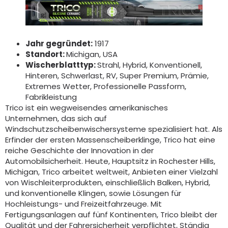
Jahr gegründet:
1917
Standort:
Michigan, USA
Wischerblatttyp:
Strahl, Hybrid, Konventionell,
Hinteren, Schwerlast, RV, Super Premium, Prämie,
Extremes Wetter, Professionelle Passform,
Fabrikleistung
Trico ist ein wegweisendes amerikanisches
Unternehmen, das sich auf
Windschutzscheibenwischersysteme spezialisiert hat. Als
Erfinder der ersten Massenscheiberklinge, Trico hat eine
reiche Geschichte der Innovation in der
Automobilsicherheit. Heute, Hauptsitz in Rochester Hills,
Michigan, Trico arbeitet weltweit, Anbieten einer Vielzahl
von Wischleiterprodukten, einschließlich Balken, Hybrid,
und konventionelle Klingen, sowie Lösungen für
Hochleistungs- und Freizeitfahrzeuge. Mit
Fertigungsanlagen auf fünf Kontinenten, Trico bleibt der
Qualität und der Fahrersicherheit verpflichtet, Ständig