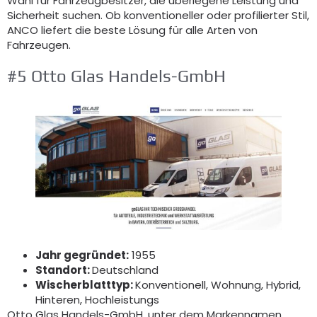
Wahl für Fahrzeugbesitzer, die überlegene Leistung und
Sicherheit suchen. Ob konventioneller oder profilierter Stil,
ANCO liefert die beste Lösung für alle Arten von
Fahrzeugen.
#5 Otto Glas Handels-GmbH
Jahr gegründet:
1955
Standort:
Deutschland
Wischerblatttyp:
Konventionell, Wohnung, Hybrid,
Hinteren, Hochleistungs
Otto Glas Handels-GmbH, unter dem Markennamen