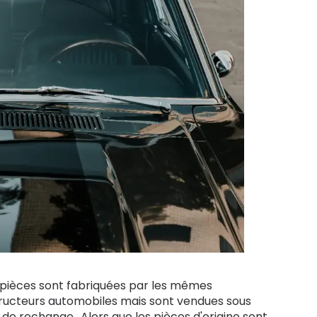
 pièces sont fabriquées par les mêmes
tructeurs automobiles mais sont vendues sous
 rechange.. Alors que les pièces d'origine sont