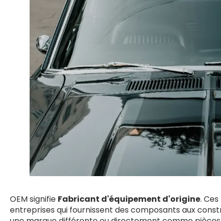
OEM signifie
Fabricant d'équipement d'origine
. Ces
entreprises qui fournissent des composants aux cons
une marque différente ou directement comme pièces de