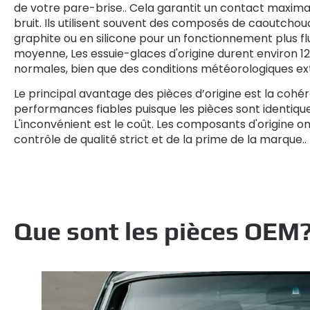
de votre pare-brise.. Cela garantit un contact maximal 
bruit. Ils utilisent souvent des composés de caoutcho
graphite ou en silicone pour un fonctionnement plus flu
moyenne, Les essuie-glaces d'origine durent environ 12
normales, bien que des conditions météorologiques ex
Le principal avantage des pièces d’origine est la coh
performances fiables puisque les pièces sont identiques 
L'inconvénient est le coût. Les composants d'origine o
contrôle de qualité strict et de la prime de la marque..
Que sont les pièces OEM