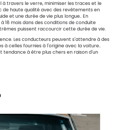
à travers le verre, minimiser les traces et le
uc de haute qualité avec des revêtements en
ide et une durée de vie plus longue.. En
 à 18 mois dans des conditions de conduite
trêmes puissent raccourcir cette durée de vie.
érence. Les conducteurs peuvent s'attendre à des
à celles fournies à l'origine avec la voiture..
nt tendance à être plus chers en raison d'un
?