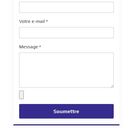
Votre e-mail
*
Message
*
Soumettre