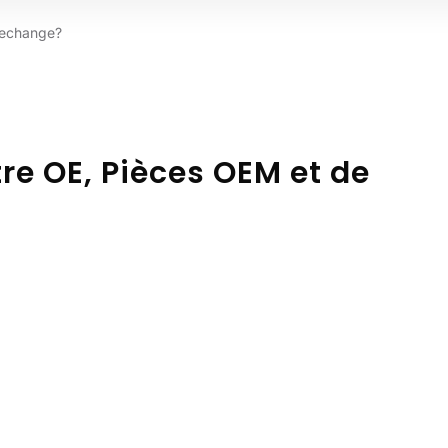
 rechange?
tre OE, Pièces OEM et de