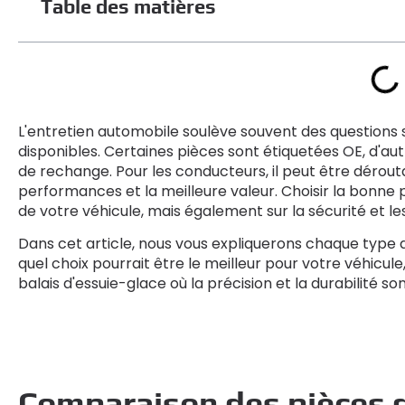
Table des matières
L'entretien automobile soulève souvent des questions 
disponibles. Certaines pièces sont étiquetées OE, d'au
de rechange. Pour les conducteurs, il peut être dérouta
performances et la meilleure valeur. Choisir la bonne p
de votre véhicule, mais également sur la sécurité et le
Dans cet article, nous vous expliquerons chaque type 
quel choix pourrait être le meilleur pour votre véhicule
balais d'essuie-glace où la précision et la durabilité son
Comparaison des pièces d