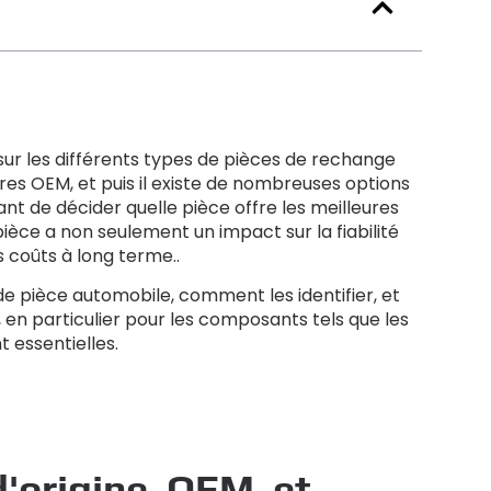
sur les différents types de pièces de rechange
tres OEM, et puis il existe de nombreuses options
nt de décider quelle pièce offre les meilleures
ièce a non seulement un impact sur la fiabilité
s coûts à long terme..
de pièce automobile, comment les identifier, et
, en particulier pour les composants tels que les
t essentielles.
'origine, OEM, et