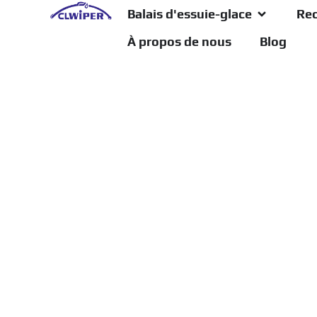
Balais d'essuie-glace
Rec
À propos de nous
Blog