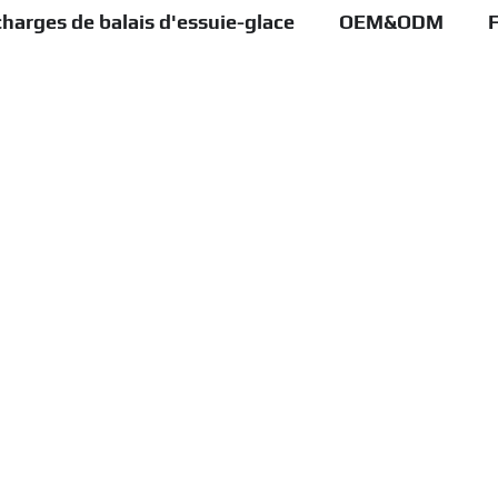
harges de balais d'essuie-glace
OEM&ODM
F