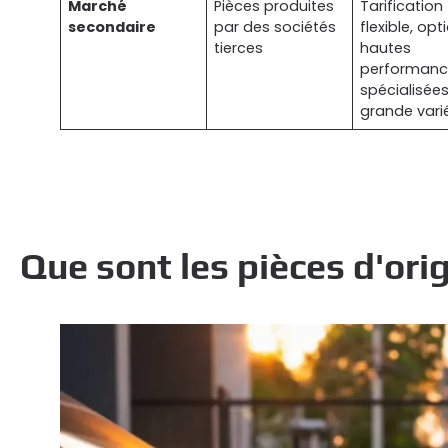
Marché
Pièces produites
Tarification
secondaire
par des sociétés
flexible, opt
tierces
hautes
performanc
spécialisées
grande vari
Que sont les pièces d'ori