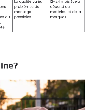
La qualité varie,
12–24 mois (cela
ions
problèmes de
dépend du
montage
matériau et de la
es ou
possibles
marque)
,
été
gine?