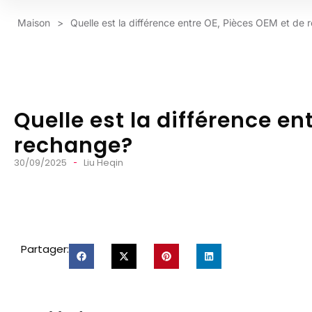
Maison
>
Quelle est la différence entre OE, Pièces OEM et de
Quelle est la différence en
rechange?
30/09/2025
Liu Heqin
Partager: