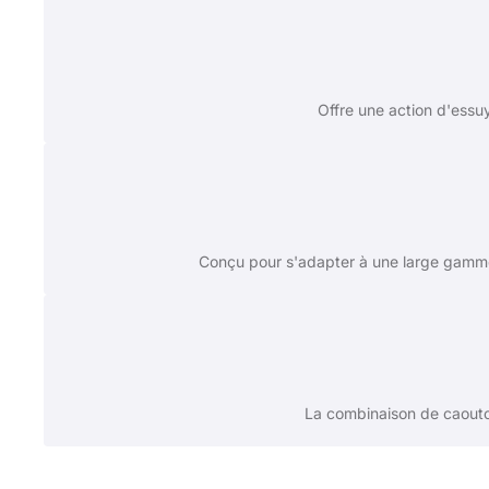
Offre une action d'essuy
Conçu pour s'adapter à une large gamme 
La combinaison de caoutcho