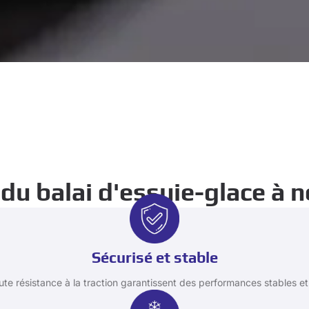
 du balai d'essuie-glace à 
Sécurisé et stable
te résistance à la traction garantissent des performances stables e