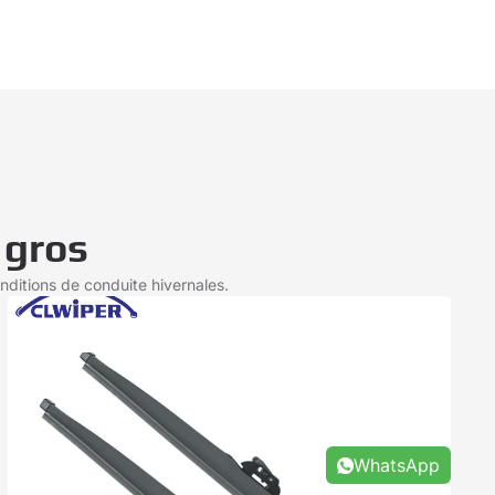
 gros
ditions de conduite hivernales.
WhatsApp