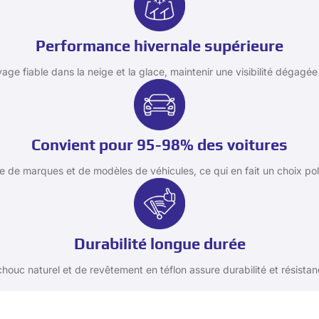
Performance hivernale supérieure
age fiable dans la neige et la glace, maintenir une visibilité dégagé
Convient pour 95-98% des voitures
de marques et de modèles de véhicules, ce qui en fait un choix pol
Durabilité longue durée
uc naturel et de revêtement en téflon assure durabilité et résistanc