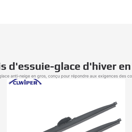
is d'essuie-glace d'hiver en
glace anti-neige en gros, conçu pour répondre aux exigences des con