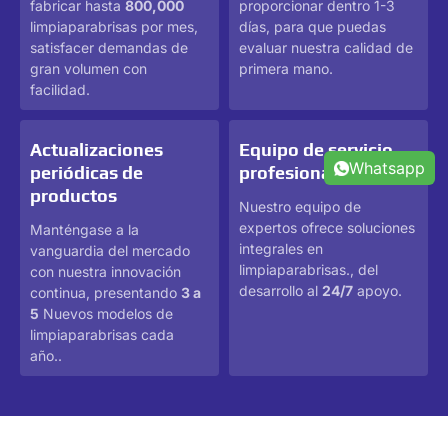
fabricar hasta
800,000
proporcionar dentro 1-3
limpiaparabrisas por mes,
días, para que puedas
satisfacer demandas de
evaluar nuestra calidad de
gran volumen con
primera mano.
facilidad.
Actualizaciones
Equipo de servicio
Whatsapp
periódicas de
profesional
productos
Nuestro equipo de
expertos ofrece soluciones
Manténgase a la
integrales en
vanguardia del mercado
limpiaparabrisas., del
con nuestra innovación
desarrollo al
24/7
apoyo.
continua, presentando
3 a
5
Nuevos modelos de
limpiaparabrisas cada
año..