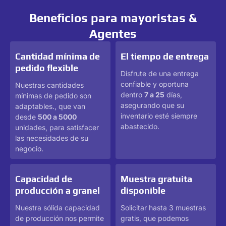
Beneficios para mayoristas &
Agentes
Cantidad mínima de
El tiempo de entrega
pedido flexible
Disfrute de una entrega
confiable y oportuna
Nuestras cantidades
dentro
7 a 25
días,
mínimas de pedido son
asegurando que su
adaptables., que van
inventario esté siempre
desde
500 a 5000
abastecido.
unidades, para satisfacer
las necesidades de su
negocio.
Capacidad de
Muestra gratuita
producción a granel
disponible
Nuestra sólida capacidad
Solicitar hasta 3 muestras
de producción nos permite
gratis, que podemos