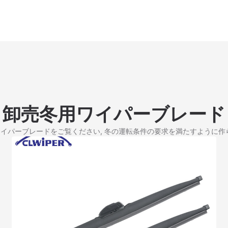
卸売冬用ワイパーブレード
イパーブレードをご覧ください, 冬の運転条件の要求を満たすように作