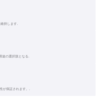
維持します.
用途の選択肢となる.
性が保証されます。.