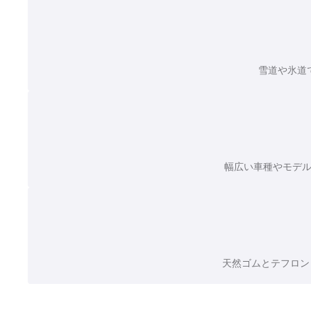
雪道や氷道
幅広い車種やモデル
天然ゴムとテフロン