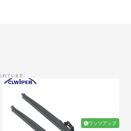
られています.
ワッツアップ