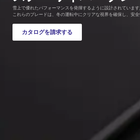
雪上で優れたパフォーマンスを発揮するように設計されています, 
これらのブレードは、冬の運転中にクリアな視界を確保し、安全
カタログを請求する