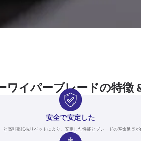
ーワイパーブレードの特徴 &
安全で安定した
ターと高引張抵抗リベットにより、安定した性能とブレードの寿命延長が