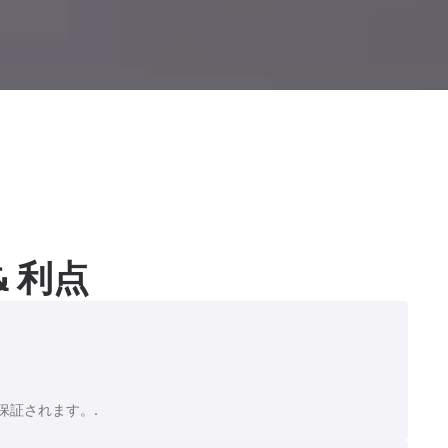
 利点
保証されます。.