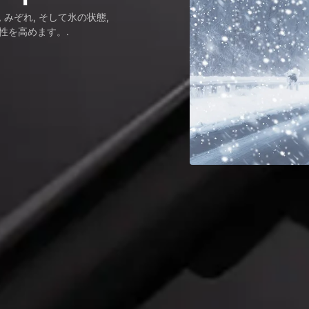
みぞれ, そして氷の状態,
性を高めます。.