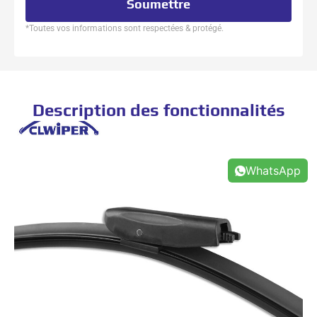
Soumettre
*Toutes vos informations sont respectées & protégé.
Description des fonctionnalités
WhatsApp