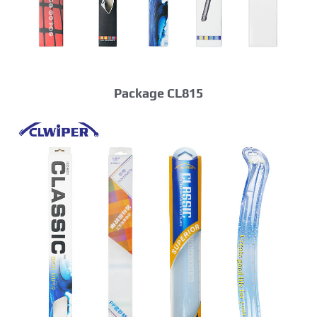
Package CL815