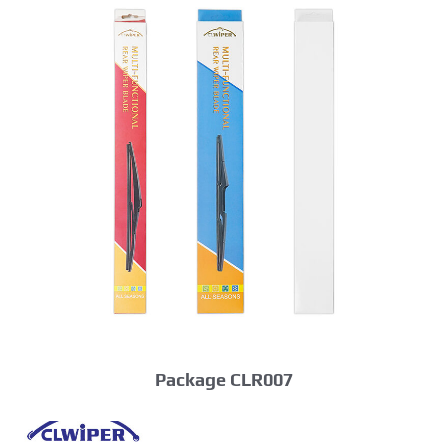
Package CLR007