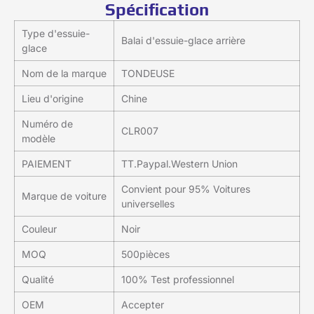
Spécification
Type d'essuie-
Balai d'essuie-glace arrière
glace
Nom de la marque
TONDEUSE
Lieu d'origine
Chine
Numéro de
CLR007
modèle
PAIEMENT
TT.Paypal.Western Union
Convient pour 95% Voitures
Marque de voiture
universelles
Couleur
Noir
MOQ
500pièces
Qualité
100% Test professionnel
OEM
Accepter