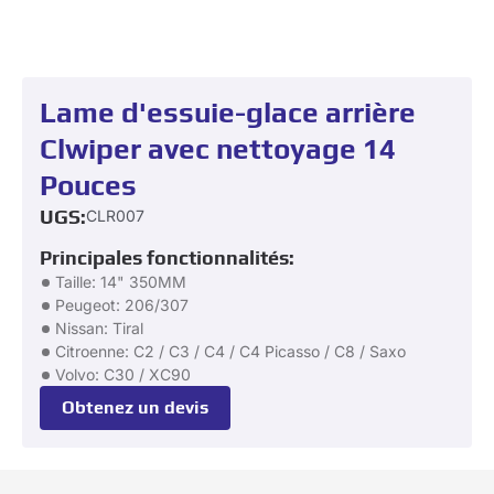
Lame d'essuie-glace arrière
Clwiper avec nettoyage 14
Pouces
UGS:
CLR007
Principales fonctionnalités:
Taille: 14" 350MM
Peugeot: 206/307
Nissan: Tiral
Citroenne: C2 / C3 / C4 / C4 Picasso / C8 / Saxo
Volvo: C30 / XC90
Obtenez un devis