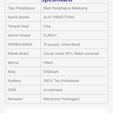
Tipe Penghapus
Bilah Penghapus Belakang
Nama Merek
ALAT PEMOTONG
Tempat Asal
Cina
Nomor Model
CLR007
PEMBAYARAN
Tt.paypal. Union Barat
Merek Mobil
Cocok untuk 95% Mobil universal
Warna
Hitam
Moq
500buah
Kualitas
100% Tes Profesional
OEM
Acceptaple
Kemasan
Kebutuhan Pelanggan