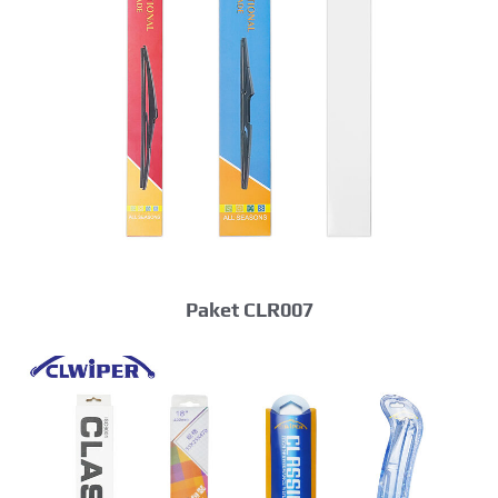
Paket CLR007