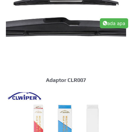
ada apa
Adaptor CLR007