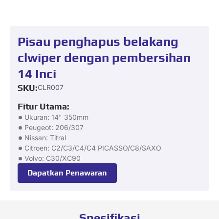
Pisau penghapus belakang
clwiper dengan pembersihan
14 Inci
SKU:
CLR007
Fitur Utama:
Ukuran: 14" 350mm
Peugeot: 206/307
Nissan: Titral
Citroen: C2/C3/C4/C4 PICASSO/C8/SAXO
Volvo: C30/XC90
Dapatkan Penawaran
Spesifikasi