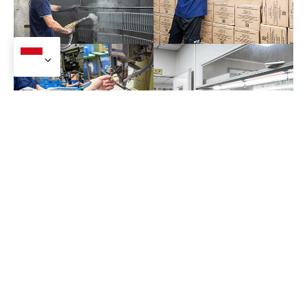
Pabrik kami
Produk Terkait