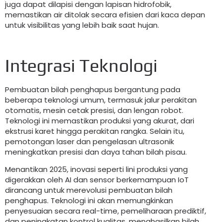
juga dapat dilapisi dengan lapisan hidrofobik,
memastikan air ditolak secara efisien dari kaca depan
untuk visibilitas yang lebih baik saat hujan.
Integrasi Teknologi
Pembuatan bilah penghapus bergantung pada
beberapa teknologi umum, termasuk jalur perakitan
otomatis, mesin cetak presisi, dan lengan robot.
Teknologi ini memastikan produksi yang akurat, dari
ekstrusi karet hingga perakitan rangka. Selain itu,
pemotongan laser dan pengelasan ultrasonik
meningkatkan presisi dan daya tahan bilah pisau.
Menantikan 2025, inovasi seperti lini produksi yang
digerakkan oleh AI dan sensor berkemampuan IoT
dirancang untuk merevolusi pembuatan bilah
penghapus. Teknologi ini akan memungkinkan
penyesuaian secara real-time, pemeliharaan prediktif,
dan peningkatan kontrol kualitas, menghasilkan bilah