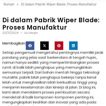
Rumah
>
Di dalam Pabrik Wiper Blade: Proses Manufaktur
Di dalam Pabrik Wiper Blade:
Proses Manufaktur
22/11/2024
Liu Heqin
Membagikan:
Setiap pengemudi mengetahui pentingnya memiliki jarak
pandang yang jelas saat berkendara di tengah hujan,
namun hanya sedikit yang mempertimbangkan proses
rumit di balik bilah penghapus yang memungkinkan
semuanya terjadi. Dari bahan mentah hingga teknologi
mutakhir, pabrik bilah penghapus bekerja tanpa kenal
lelah untuk menghasilkan bilah berkualitas tinggi yang
menjamin keselamatan dan kinerja di jalan. Di blog ini,
kami akan mendalami proses pembuatan secara
mendetail di balik komponen-komponen penting ini,
mengungkapkan keahlian dan inovasi yang ada pada