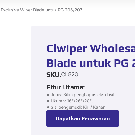
 Exclusive Wiper Blade untuk PG 206/207
Clwiper Wholesa
Blade untuk PG
SKU:
CL823
Fitur Utama:
Jenis: Bilah penghapus eksklusif.
Ukuran: 16"/26"/28".
Sisi pengemudi: Kiri / Kanan.
Dapatkan Penawaran