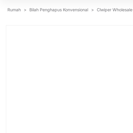
Rumah
>
Bilah Penghapus Konvensional
>
Clwiper Wholesale