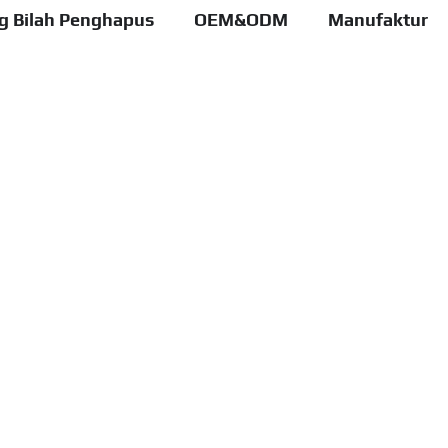
ng Bilah Penghapus
OEM&ODM
Manufaktur