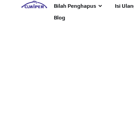
Bilah Penghapus
Isi Ula
Blog