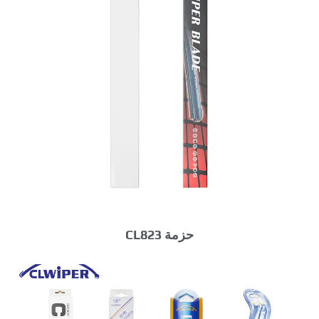
حزمة CL823