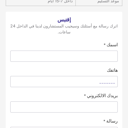
موعد التسليم
داخل 7-15 أيام
إقتبس
اترك رسالة مع أسئلتك وسيجيب المستشارون لدينا في الداخل 24
ساعات.
اسمك
*
هاتفك
بريدك الالكتروني
*
رسالة
*