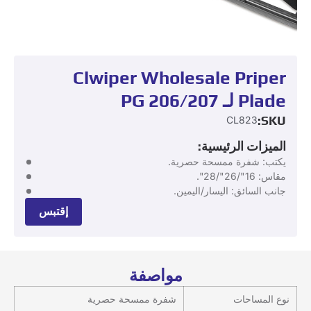
Clwiper Wholesale Priper
Plade لـ PG 206/207
SKU:
CL823
الميزات الرئيسية:
يكتب: شفرة ممسحة حصرية.
مقاس: 16"/26"/28".
جانب السائق: اليسار/اليمين.
إقتبس
مواصفة
نوع المساحات
شفرة ممسحة حصرية