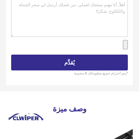
يُقدِّم
*يتم احترام جميع معلوماتك & محمية.
وصف ميزة