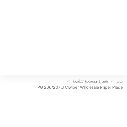
بيت
>
شفرة ممسحة تقليدية
>
Clwiper Wholesale Priper Plade لـ PG 206/207