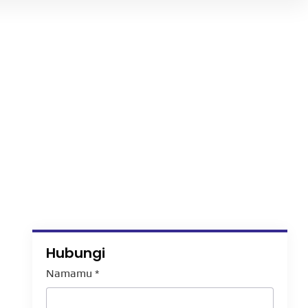
Hubungi
Namamu
*