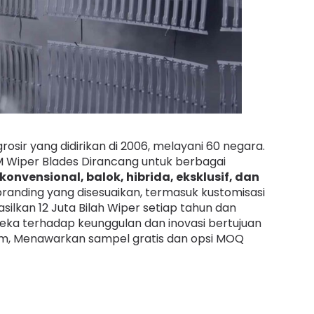
osir yang didirikan di 2006, melayani 60 negara.
DM Wiper Blades Dirancang untuk berbagai
 konvensional, balok, hibrida, eksklusif, dan
randing yang disesuaikan, termasuk kustomisasi
lkan 12 Juta Bilah Wiper setiap tahun dan
eka terhadap keunggulan dan inovasi bertujuan
, Menawarkan sampel gratis dan opsi MOQ