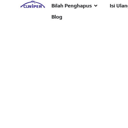
Bilah Penghapus
Isi Ula
Blog