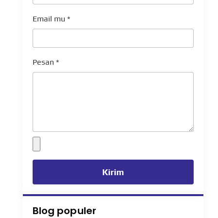
Email mu
*
Pesan
*
Kirim
Blog populer