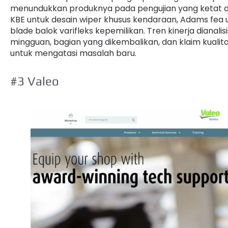
menundukkan produknya pada pengujian yang ketat di 
KBE untuk desain wiper khusus kendaraan, Adams fea u
blade balok varifleks kepemilikan. Tren kinerja dianali
mingguan, bagian yang dikembalikan, dan klaim kualita
untuk mengatasi masalah baru.
#3 Valeo