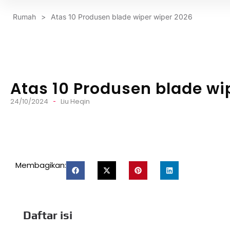
Rumah
>
Atas 10 Produsen blade wiper wiper 2026
Atas 10 Produsen blade wi
24/10/2024
Liu Heqin
Membagikan:
Daftar isi