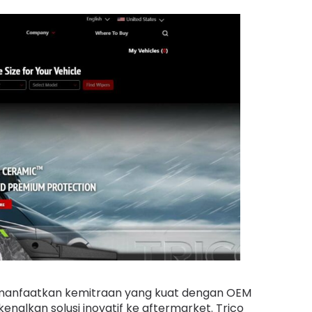
 memanfaatkan kemitraan yang kuat dengan OEM
lkan solusi inovatif ke aftermarket. Trico