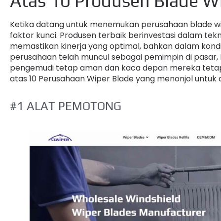
Atas 10 Produsen Blade W
Ketika datang untuk menemukan perusahaan blade wip
faktor kunci. Produsen terbaik berinvestasi dalam tek
memastikan kinerja yang optimal, bahkan dalam kondis
perusahaan telah muncul sebagai pemimpin di pasar,
pengemudi tetap aman dan kaca depan mereka tetap 
atas 10 Perusahaan Wiper Blade yang menonjol untuk 
#1 ALAT PEMOTONG