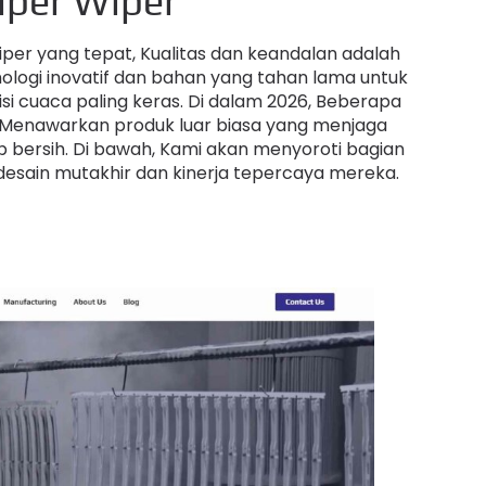
iper Wiper
er yang tepat, Kualitas dan keandalan adalah
nologi inovatif dan bahan yang tahan lama untuk
i cuaca paling keras. Di dalam 2026, Beberapa
 Menawarkan produk luar biasa yang menjaga
bersih. Di bawah, Kami akan menyoroti bagian
desain mutakhir dan kinerja tepercaya mereka.