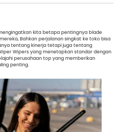
 mengingatkan kita betapa pentingnya blade
mereka, Bahkan perjalanan singkat ke toko bisa
nya tentang kinerja tetapi juga tentang
 Wiper Wipers yang menetapkan standar dengan
 jelajahi perusahaan top yang memberikan
ling penting.