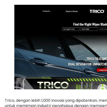
Trico, dengan lebih 1,000 Inovasi yang dipatenkan,
untuk memimpin industri penghapus dengan memperkena