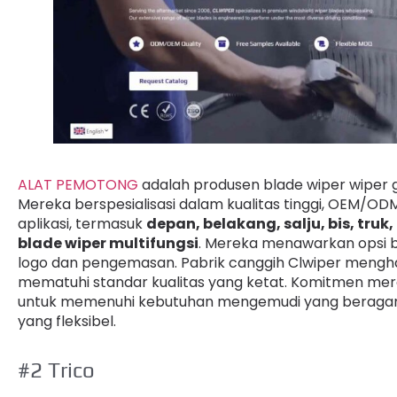
ALAT PEMOTONG
adalah produsen blade wiper wiper gr
Mereka berspesialisasi dalam kualitas tinggi, OEM/O
aplikasi, termasuk
depan, belakang, salju, bis, truk,
blade wiper multifungsi
. Mereka menawarkan opsi b
logo dan pengemasan. Pabrik canggih Clwiper menghasi
mematuhi standar kualitas yang ketat. Komitmen mer
untuk memenuhi kebutuhan mengemudi yang beragam
yang fleksibel.
#2 Trico