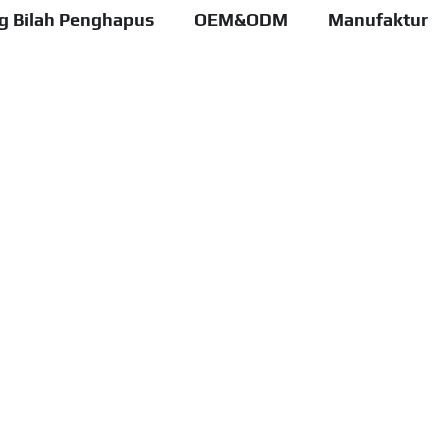
ng Bilah Penghapus
OEM&ODM
Manufaktur