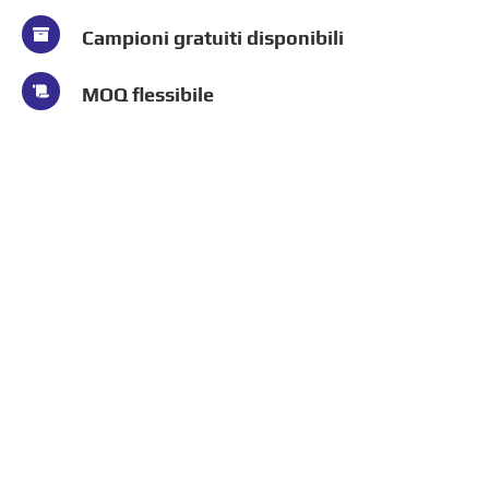
Campioni gratuiti disponibili
MOQ flessibile