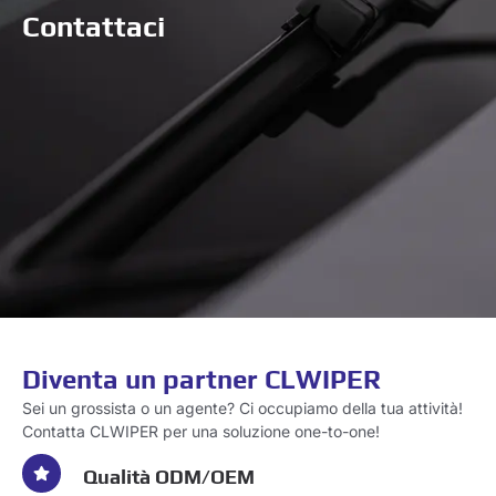
Contattaci
Diventa un partner CLWIPER
Sei un grossista o un agente? Ci occupiamo della tua attività!
Contatta CLWIPER per una soluzione one-to-one!
Qualità ODM/OEM