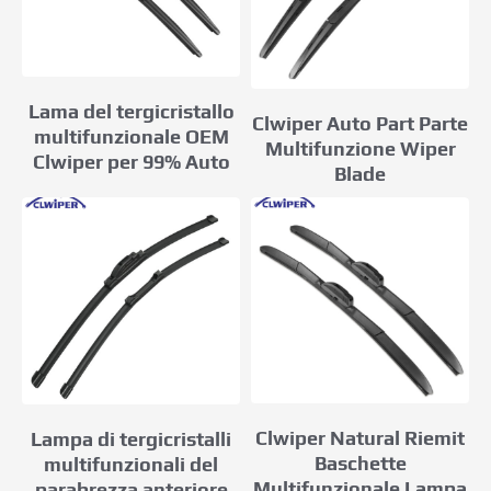
Lama del tergicristallo
Clwiper Auto Part Parte
multifunzionale OEM
Multifunzione Wiper
Clwiper per 99% Auto
Blade
Clwiper Natural Riemit
Lampa di tergicristalli
Baschette
multifunzionali del
Multifunzionale Lampa
parabrezza anteriore