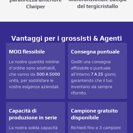
del tergicristallo
Clwiper
Vantaggi per i grossisti & Agenti
MOQ flessibile
Consegna puntuale
Le nostre quantità minime
Goditi una consegna
d'ordine sono adattabili,
affidabile e puntuale
che vanno da
500 A 5000
all'interno
7 A 25
giorni,
unità, per soddisfare le
garantendo che il tuo
vostre esigenze aziendali.
inventario sia sempre
rifornito.
Capacità di
Campione gratuito
produzione in serie
disponibile
La nostra solida capacità
Richiedi fino a 3 campioni