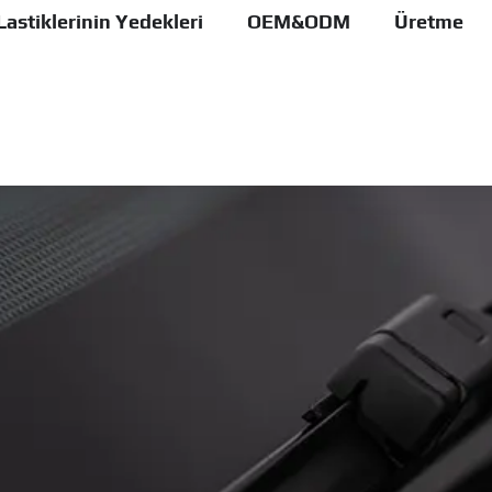
Lastiklerinin Yedekleri
OEM&ODM
Üretme