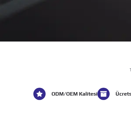
ODM/OEM Kalitesi
Ücrets