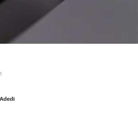
!
 Adedi