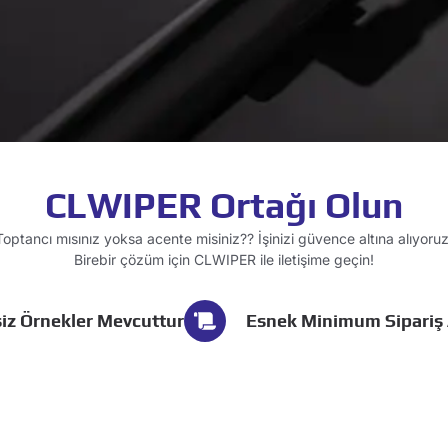
CLWIPER Ortağı Olun
Toptancı mısınız yoksa acente misiniz?? İşinizi güvence altına alıyoruz
Birebir çözüm için CLWIPER ile iletişime geçin!
iz Örnekler Mevcuttur
Esnek Minimum Sipariş