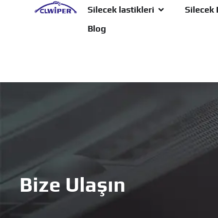
Silecek lastikleri
Silecek 
Blog
Bize Ulaşın