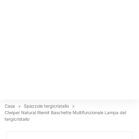
Casa
>
Spazzole tergicristallo
>
Clwiper Natural Riemit Baschette Multifunzionale Lampa del
tergicristallo