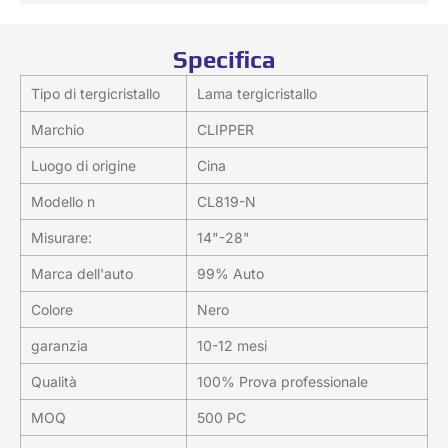
Specifica
Tipo di tergicristallo
Lama tergicristallo
Marchio
CLIPPER
Luogo di origine
Cina
Modello n
CL819-N
Misurare:
14"-28"
Marca dell'auto
99% Auto
Colore
Nero
garanzia
10-12 mesi
Qualità
100% Prova professionale
MOQ
500 PC