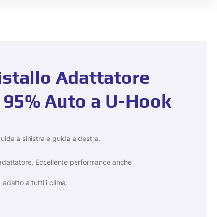
istallo Adattatore
r 95% Auto a U-Hook
guida a sinistra e guida a destra.
'adattatore, Eccellente performance anche
adatto a tutti i clima.
.