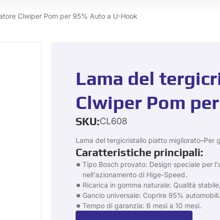
ttatore Clwiper Pom per 95% Auto a U-Hook
Lama del tergicr
Clwiper Pom pe
SKU:
CL608
Lama del tergicristallo piatto migliorato–Per 
Caratteristiche principali:
Tipo Bosch provato: Design speciale per l
nell'azionamento di Hige-Speed.
Ricarica in gomma naturale: Qualità stabile, 
Gancio universale: Coprire 95% automobili
Tempo di garanzia: 6 mesi a 10 mesi.