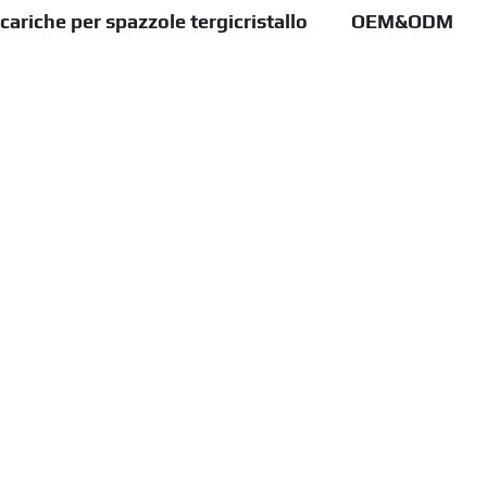
cariche per spazzole tergicristallo
OEM&ODM