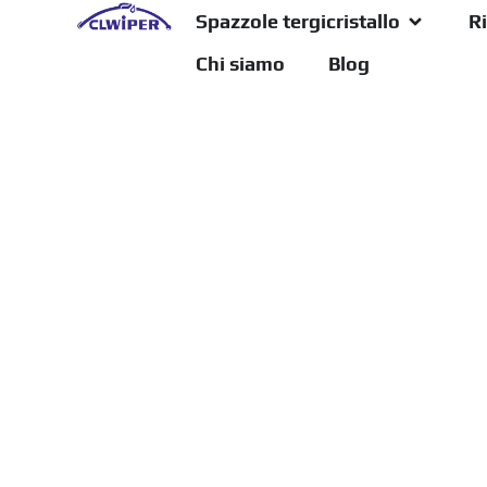
Spazzole tergicristallo
Ri
Chi siamo
Blog