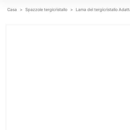
Casa
>
Spazzole tergicristallo
>
Lama del tergicristallo Ada