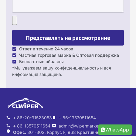
Представлять на рассмотрение
Ответ в течение 24 часов
Частная торговая марка & Оптовая поддержка
Бесплатные образцы
*Мы уважаем вашу конфиденциальность и вся
информация защищена.
+ 86-20-31523053
+ 86-13570511654
+ 86-13570511654
admin@wipermarket.net.cn
WhatsApp
Офис:
301-302, Корпус F, 968 Креативный парк,