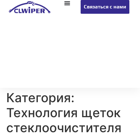
Связаться с нами
Категория:
Технология щеток
стеклоочистителя