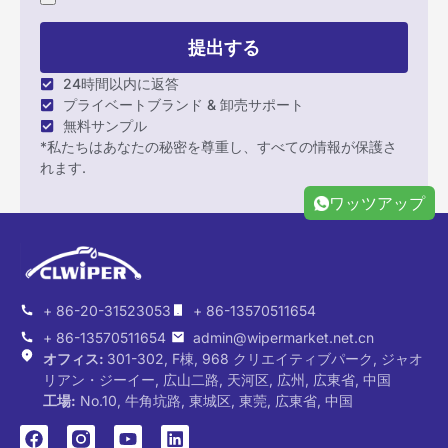
提出する
24時間以内に返答
プライベートブランド & 卸売サポート
無料サンプル
*私たちはあなたの秘密を尊重し、すべての情報が保護さ
れます.
ワッツアップ
+ 86-20-31523053
+ 86-13570511654
+ 86-13570511654
admin@wipermarket.net.cn
オフィス:
301-302, F棟, 968 クリエイティブパーク, ジャオ
リアン・ジーイー, 広山二路, 天河区, 広州, 広東省, 中国
工場:
No.10, 牛角坑路, 東城区, 東莞, 広東省, 中国