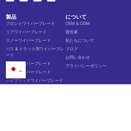
製品
について
フロントワイパーブレード
OEM & ODM
リアワイパーブレード
製造業
スノーワイパーブレード
私たちについて
バス & トラック用ワイパーブレ
ブログ
ード
お問い合わせ
従来のワイパーブレード
プライバシーポリシー
ビームワイパーブレード
ハイブリッドワイパーブレード
専用ワイパーブレード
多機能ワイパーブレード
ワイパーブレードリフィル
著作権© 2026，広州C&エルオートアクセサリー株式会社. 無断
転載を禁じます.