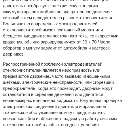
двигатель преобразует электрическую энергию
аккумулятора автомобиля во вращательное движение,
который затем передается на рычаг стеклоочистителя.
Большинство современных электродвигателей
стеклоочистителей имеют постоянный магнит или
бесщеточные двигатели постоянного тока., со скоростями
вращения, обычно варьирующимися от 30 к 70 Число
оборотов в минуту зависит от автомобиля и настроек
дворников..
Распространенной проблемой электродвигателей
стеклоочистителей является неисправность или
прерывистое движение., часто вызвано изношенными
щетками, электрические неисправности, или сгоревший
предохранитель. Когда это произойдет, дворники могут
остановиться в середине движения или двигаться
неравномерно, влияние на видимость. Регулярная проверка
электрических соединений двигателя и правильное
техническое обслуживание помогут предотвратить
внезапные сбои и обеспечить надежную работу системы
стеклоочистителей в любых погодных условиях..