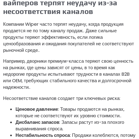
вайперов терпят неудачу из-за
несоответствия каналов
Компании Wiper часто терпят неудачу, когда продукция
продается не по тому каналу продаж.. Даже сильные
продукты теряют эффективность, если логика
ценообразования и ожидания покупателей не соответствуют
рыночной среде..
Например, дворники премиум-класса теряют свою ценность
на рынках, где цены зависят от цены, в то время как
недорогие продукты испытывают трудности в каналах B2B
или OEM, требующих стабильного качества и долгосрочной
надежности..
Несоответствие каналов создает три ключевых риска:
Ценовое давление
: Товары продаются на рынках,
которые не соответствуют их уровню стоимости..
Дисбаланс запасов
: Запасы растут из-за плохого
выравнивания спроса.
Нестабильность спроса
: Продажи колеблются, потому