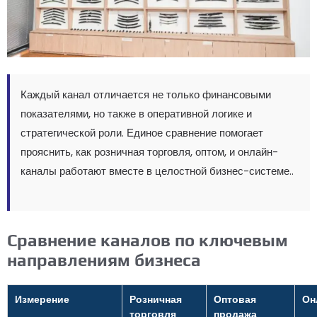
Каждый канал отличается не только финансовыми
показателями, но также в оперативной логике и
стратегической роли. Единое сравнение помогает
прояснить, как розничная торговля, оптом, и онлайн-
каналы работают вместе в целостной бизнес-системе..
Сравнение каналов по ключевым
направлениям бизнеса
Измерение
Розничная
Оптовая
Он
торговля
продажа