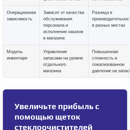
Операционная
Зависит от качества
Разница в
зависимость
обслуживания
производительнос
персонала и
в разных местах
исполнения заказов
в магазине.
Модель
Управление
Повышенная
инвентаря
запасами на уровне
сложность и
отдельного
локализованное
магазина
давление на запа
Увеличьте прибыль с
помощью щеток
стеклоочистителей