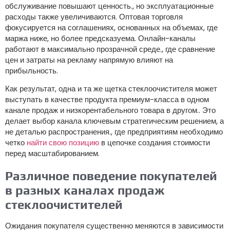
обслуживание повышают ценность., но эксплуатационные
расходы также увеличиваются. Оптовая торговля
фокусируется на соглашениях, основанных на объемах, где
маржа ниже, но более предсказуема. Онлайн-каналы
работают в максимально прозрачной среде., где сравнение
цен и затраты на рекламу напрямую влияют на
прибыльность.
Как результат, одна и та же щетка стеклоочистителя может
выступать в качестве продукта премиум-класса в одном
канале продаж и низкорентабельного товара в другом.. Это
делает выбор канала ключевым стратегическим решением, а
не деталью распространения., где предприятиям необходимо
четко
найти свою позицию
в цепочке создания стоимости
перед масштабированием.
Различное поведение покупателей
в разных каналах продаж
стеклоочистителей
Ожидания покупателя существенно меняются в зависимости