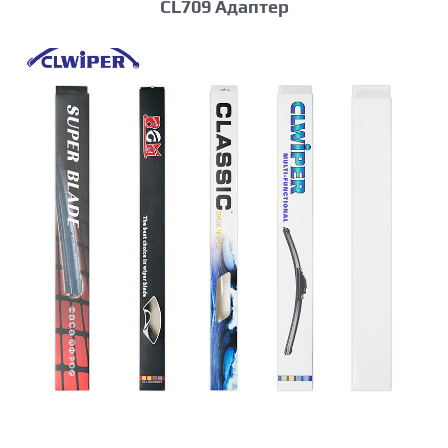
CL709 Адаптер