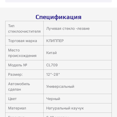
Спецификация
Тип
Лучевая стекло -лезвие
стеклоочистителя
Торговая марка
КЛИППЕР
Место
Китай
происхождения
Модель №
CL709
Размер:
12"-28"
Автомобиль
Универсальный
сделан
Цвет
Черный
Материал
Натуральный каучук