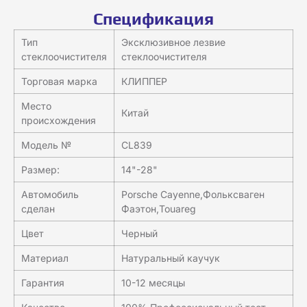
Спецификация
Тип
Эксклюзивное лезвие
стеклоочистителя
стеклоочистителя
Торговая марка
КЛИППЕР
Место
Китай
происхождения
Модель №
CL839
Размер:
14"-28"
Автомобиль
Porsche Cayenne,Фольксваген
сделан
Фаэтон,Touareg
Цвет
Черный
Материал
Натуральный каучук
Гарантия
10-12 месяцы