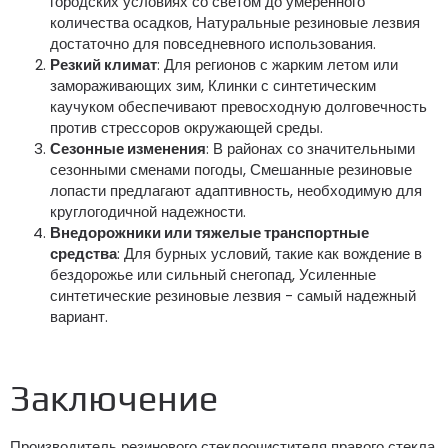
городских условиях со светом до умеренного
количества осадков, Натуральные резиновые лезвия
достаточно для повседневного использования.
Резкий климат
: Для регионов с жарким летом или
замораживающих зим, Клинки с синтетическим
каучуком обеспечивают превосходную долговечность
против стрессоров окружающей среды.
Сезонные изменения
: В районах со значительными
сезонными сменами погоды, Смешанные резиновые
лопасти предлагают адаптивность, необходимую для
круглогодичной надежности.
Внедорожники или тяжелые транспортные
средства
: Для бурных условий, такие как вождение в
бездорожье или сильный снегопад, Усиленные
синтетические резиновые лезвия - самый надежный
вариант.
Заключение
Производитель резинового стеклоочистителя правого стекла