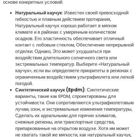
основе конкретных условий:
Натуральный каучук
: Известен своей превосходной
гибкостью и плавным действием протирания,
Натуральный каучук хорошо работает в мягком
климате и в районах с умеренным количеством
осадков. Его эластичность обеспечивает отличный
контакт с лобовым стеклом, Обеспечение непрерывной
отделки. Однако, Это может ухудшаться при
воздействии длительного солнечного света или
экстремальных температур. Выберите «Натуральный
каучук», если вы определяете приоритеты в регионах с
ограниченным воздействием ультрафиолета или легкой
погодой.
Синтетический каучук (Epdm)
: Синтетические
варианты, такие как EPDM, спроектированы для
устойчивости. Они сопротивляются ультрафиолетовым
лучам, озон, и экстремальные изменения температуры,
Сделать их идеальными для горячих климатов,
снежные регионы, или транспортные средства,
припаркованные на открытом воздухе. Хотя им может
не хватать такой же мягкости, как натуральный каучук,