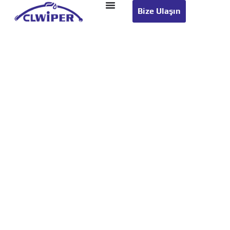
Bize Ulaşın