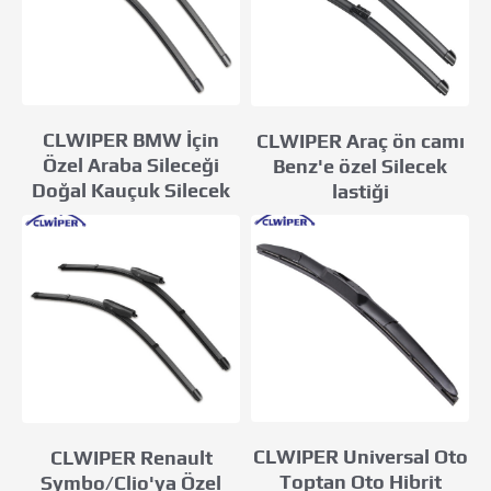
CLWIPER BMW İçin
CLWIPER Araç ön camı
Özel Araba Sileceği
Benz'e özel Silecek
Doğal Kauçuk Silecek
lastiği
CLWIPER Universal Oto
CLWIPER Renault
Toptan Oto Hibrit
Symbo/Clio'ya Özel