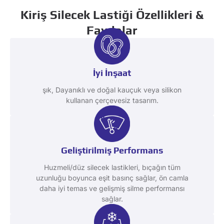
Kiriş Silecek Lastiği Özellikleri &
Faydalar
İyi İnşaat
şık, Dayanıklı ve doğal kauçuk veya silikon
kullanan çerçevesiz tasarım.
Geliştirilmiş Performans
Huzmeli/düz silecek lastikleri, bıçağın tüm
uzunluğu boyunca eşit basınç sağlar, ön camla
daha iyi temas ve gelişmiş silme performansı
sağlar.