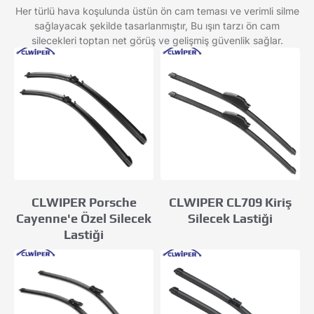
Her türlü hava koşulunda üstün ön cam teması ve verimli silme
sağlayacak şekilde tasarlanmıştır, Bu ışın tarzı ön cam
silecekleri toptan net görüş ve gelişmiş güvenlik sağlar.
CLWIPER CL709 Kiriş
CLWIPER Porsche
Silecek Lastiği
Cayenne'e Özel Silecek
Lastiği