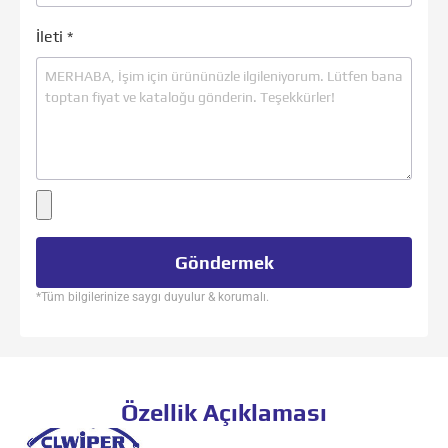
İleti
*
Göndermek
*Tüm bilgilerinize saygı duyulur & korumalı.
Özellik Açıklaması