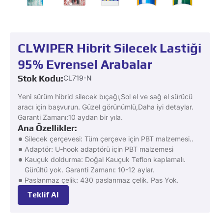
CLWIPER Hibrit Silecek Lastiği
95% Evrensel Arabalar
Stok Kodu:
CL719-N
Yeni sürüm hibrid silecek bıçağı,Sol el ve sağ el sürücü
aracı için başvurun. Güzel görünümlü,Daha iyi detaylar.
Garanti Zamanı:10 aydan bir yıla.
Ana Özellikler:
Silecek çerçevesi: Tüm çerçeve için PBT malzemesi..
Adaptör: U-hook adaptörü için PBT malzemesi
Kauçuk doldurma: Doğal Kauçuk Teflon kaplamalı.
Gürültü yok. Garanti Zamanı: 10-12 aylar.
Paslanmaz çelik: 430 paslanmaz çelik. Pas Yok.
Teklif Al