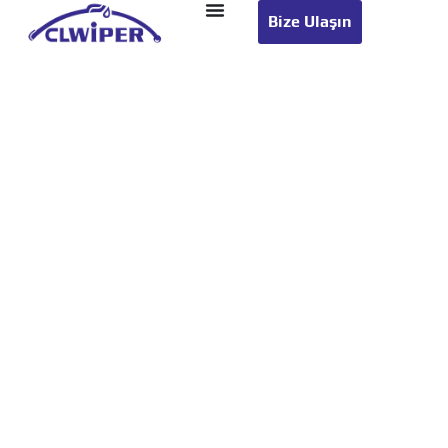
Bize Ulaşın