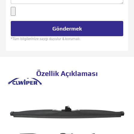
Göndermek
*Tüm bilgilerinize saygı duyulur & korumalı.
Özellik Açıklaması