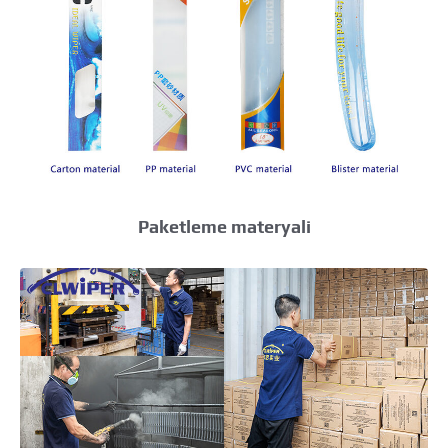
Paketleme materyali