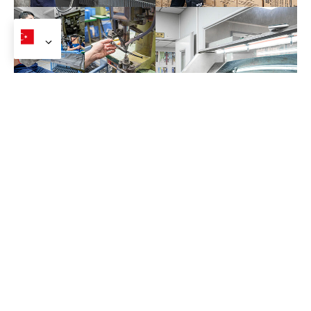
Fabrikamız
ilgili ürünler