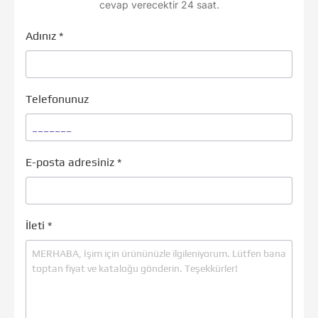
cevap verecektir 24 saat.
Adınız
*
Telefonunuz
E-posta adresiniz
*
İleti
*