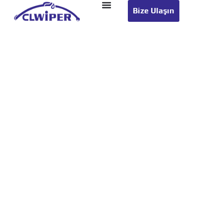
Bize Ulaşın