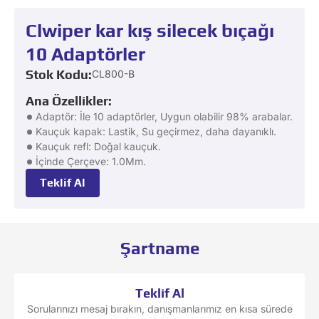
Clwiper kar kış silecek bıçağı
10 Adaptörler
Stok Kodu:
CL800-B
Ana Özellikler:
Adaptör: İle 10 adaptörler, Uygun olabilir 98% arabalar.
Kauçuk kapak: Lastik, Su geçirmez, daha dayanıklı.
Kauçuk refl: Doğal kauçuk.
İçinde Çerçeve: 1.0Mm.
Teklif Al
Şartname
Teklif Al
Sorularınızı mesaj bırakın, danışmanlarımız en kısa sürede