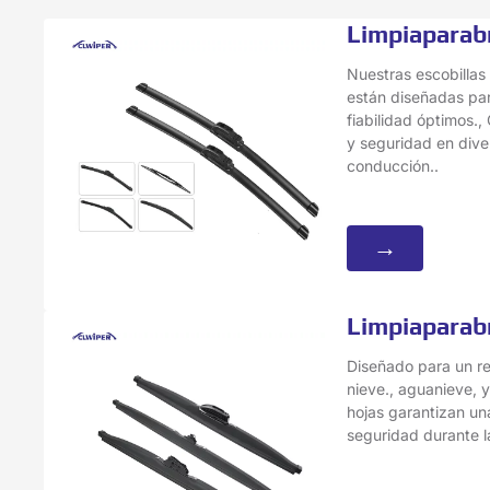
Limpiaparab
Nuestras escobillas
están diseñadas par
fiabilidad óptimos., 
y seguridad en dive
conducción..
→
Limpiaparabr
Diseñado para un re
nieve., aguanieve, 
hojas garantizan una
seguridad durante l