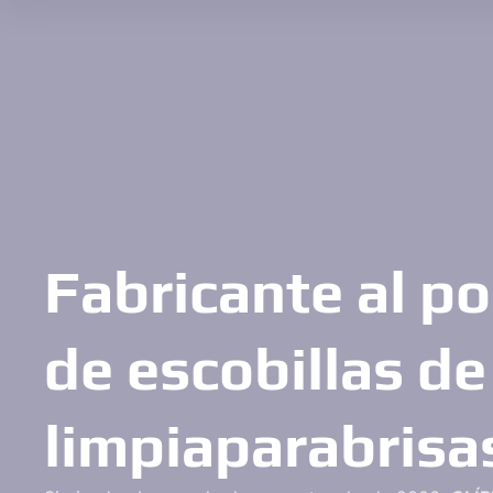
Fabricante al p
de escobillas de
limpiaparabrisa