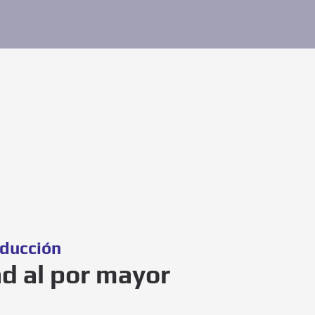
nducción
ad al por mayor