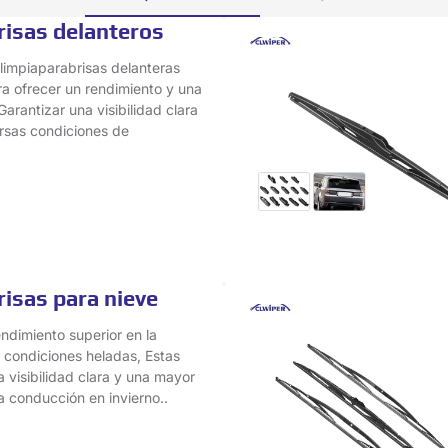
risas delanteros
 limpiaparabrisas delanteras
a ofrecer un rendimiento y una
Garantizar una visibilidad clara
rsas condiciones de
isas para nieve
ndimiento superior en la
y condiciones heladas, Estas
 visibilidad clara y una mayor
a conducción en invierno..