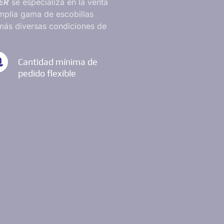
ER
se especializa en la venta
mplia gama de escobillas
 más diversas condiciones de
Cantidad mínima de
pedido flexible