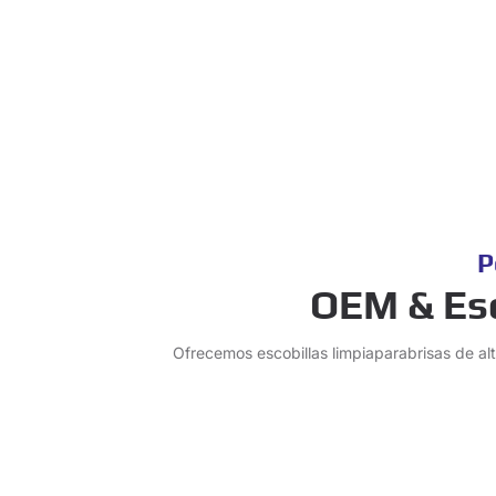
P
OEM & Esc
Ofrecemos escobillas limpiaparabrisas de al