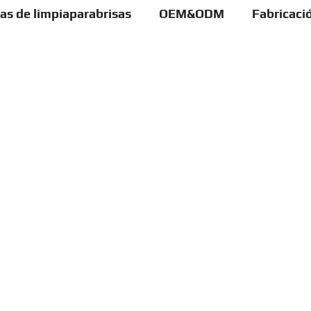
as de limpiaparabrisas
OEM&ODM
Fabricaci