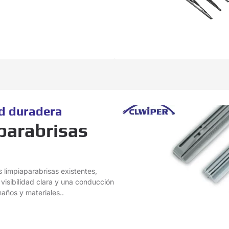
ad duradera
parabrisas
s limpiaparabrisas existentes,
visibilidad clara y una conducción
años y materiales..