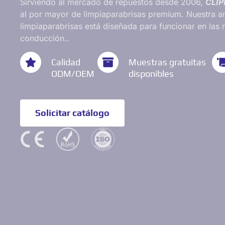
Sirviendo al mercado de repuestos desde 2006,
CLÍP
al por mayor de limpiaparabrisas premium. Nuestra a
limpiaparabrisas está diseñada para funcionar en las
conducción..
Calidad
Muestras gratuitas
ODM/OEM
disponibles
Solicitar catálogo