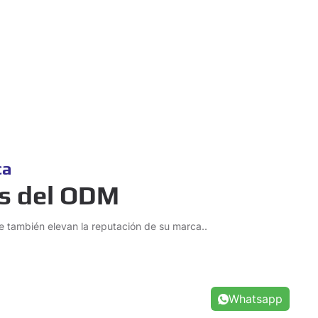
ca
as del ODM
e también elevan la reputación de su marca..
Whatsapp