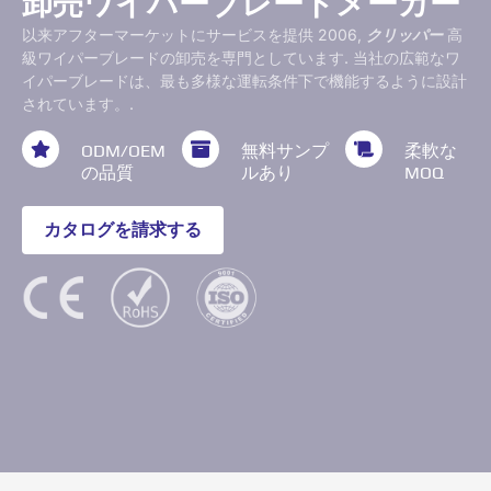
卸売ワイパーブレードメーカー
以来アフターマーケットにサービスを提供 2006,
クリッパー
高
級ワイパーブレードの卸売を専門としています. 当社の広範なワ
イパーブレードは、最も多様な運転条件下で機能するように設計
されています。.
ODM/OEM
無料サンプ
柔軟な
の品質
ルあり
MOQ
カタログを請求する