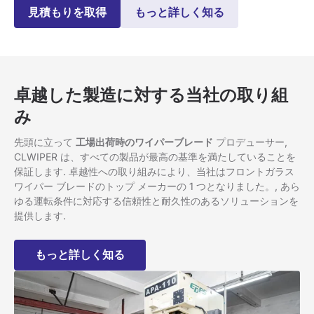
見積もりを取得
もっと詳しく知る
卓越した製造に対する当社の取り組
み
先頭に立って
工場出荷時のワイパーブレード
プロデューサー,
CLWIPER は、すべての製品が最高の基準を満たしていることを
保証します. 卓越性への取り組みにより、当社はフロントガラス
ワイパー ブレードのトップ メーカーの 1 つとなりました。, あら
ゆる運転条件に対応する信頼性と耐久性のあるソリューションを
提供します.
もっと詳しく知る