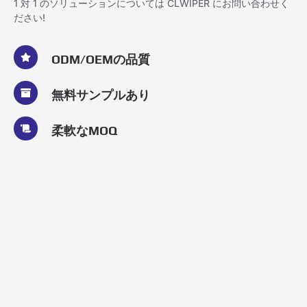
1 対 1 のソリューションについては CLWIPER にお問い合わせく
ださい!
ODM/OEMの品質
無料サンプルあり
柔軟なMOQ