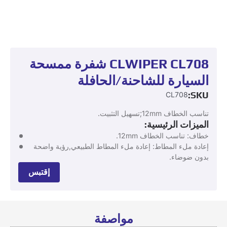
CLWIPER CL708 شفرة ممسحة
السيارة للشاحنة/الحافلة
SKU:
CL708
تناسب الخطاف 12mm;تسهيل التثبيت.
الميزات الرئيسية:
خطاف: تناسب الخطاف 12mm.
إعادة ملء المطاط: إعادة ملء المطاط الطبيعي,رؤية واضحة
بدون ضوضاء.
إقتبس
مواصفة