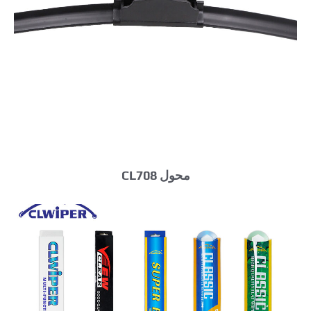
محول CL708