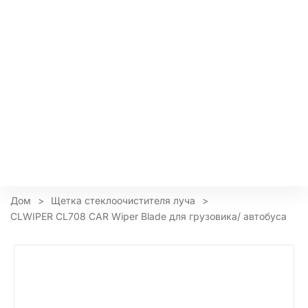
Дом
>
Щетка стеклоочистителя луча
>
CLWIPER CL708 CAR Wiper Blade для грузовика/ автобуса