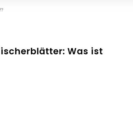
??
scherblätter: Was ist