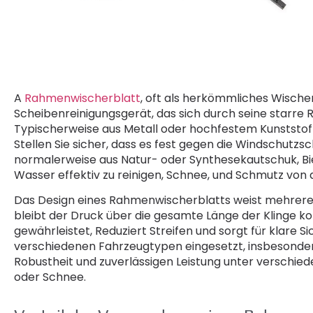
A
Rahmenwischerblatt
, oft als herkömmliches Wischer
Scheibenreinigungsgerät, das sich durch seine starre
Typischerweise aus Metall oder hochfestem Kunststoff,
Stellen Sie sicher, dass es fest gegen die Windschutzsc
normalerweise aus Natur- oder Synthesekautschuk, Biete
Wasser effektiv zu reinigen, Schnee, und Schmutz von 
Das Design eines Rahmenwischerblatts weist mehrer
bleibt der Druck über die gesamte Länge der Klinge k
gewährleistet, Reduziert Streifen und sorgt für klare S
verschiedenen Fahrzeugtypen eingesetzt, insbesondere
Robustheit und zuverlässigen Leistung unter versch
oder Schnee.