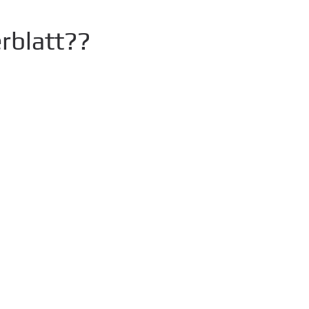
rblatt??