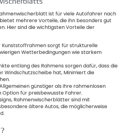
ischerblatts
ahmenwischerblatt ist für viele Autofahrer nach
bietet mehrere Vorteile, die ihn besonders gut
 Hier sind die wichtigsten Vorteile der
 Kunststoffrahmen sorgt für strukturelle
schwierigen Wetterbedingungen wie starkem
te entlang des Rahmens sorgen dafür, dass die
r Windschutzscheibe hat, Minimiert die
chen.
llgemeinen günstiger als ihre rahmenlosen
n Option für preisbewusste Fahrer.
esigns, Rahmenwischerblätter sind mit
besondere ältere Autos, die möglicherweise
d.
??