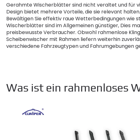
Gerahmte Wischerblätter sind nicht veraltet und für vi
Design bietet mehrere Vorteile, die sie relevant halten.
Bewältigen Sie effektiv raue Wetterbedingungen wie s
Wischerblätter sind im Allgemeinen günstiger, Dies mac
preisbewusste Verbraucher. Obwohl rahmenlose Kling
Scheibenwischer mit Rahmen liefern weiterhin zuverläss
verschiedene Fahrzeugtypen und Fahrumgebungen ge
Was ist ein rahmenloses W