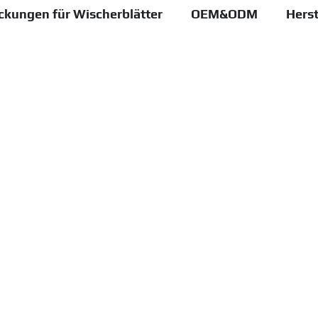
ckungen für Wischerblätter
OEM&ODM
Herst