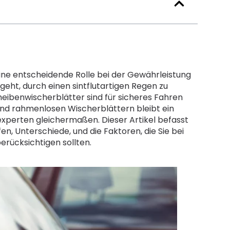
eine entscheidende Rolle bei der Gewährleistung
eht, durch einen sintflutartigen Regen zu
eibenwischerblätter sind für sicheres Fahren
und rahmenlosen Wischerblättern bleibt ein
xperten gleichermaßen. Dieser Artikel befasst
en, Unterschiede, und die Faktoren, die Sie bei
erücksichtigen sollten.