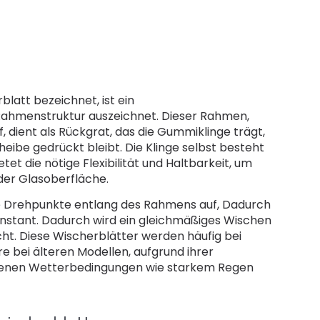
blatt bezeichnet, ist ein
 Rahmenstruktur auszeichnet. Dieser Rahmen,
 dient als Rückgrat, das die Gummiklinge trägt,
heibe gedrückt bleibt. Die Klinge selbst besteht
t die nötige Flexibilität und Haltbarkeit, um
der Glasoberfläche.
e Drehpunkte entlang des Rahmens auf, Dadurch
onstant. Dadurch wird ein gleichmäßiges Wischen
icht. Diese Wischerblätter werden häufig bei
 bei älteren Modellen, aufgrund ihrer
iedenen Wetterbedingungen wie starkem Regen