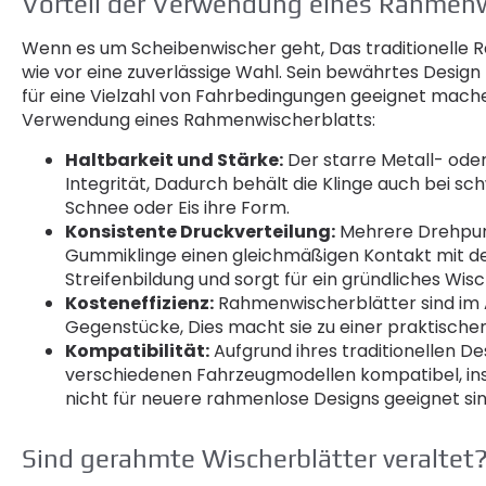
Vorteil der Verwendung eines Rahmenw
Wenn es um Scheibenwischer geht, Das traditionelle R
wie vor eine zuverlässige Wahl. Sein bewährtes Design 
für eine Vielzahl von Fahrbedingungen geeignet machen.
Verwendung eines Rahmenwischerblatts:
Haltbarkeit und Stärke:
Der starre Metall- oder
Integrität, Dadurch behält die Klinge auch bei 
Schnee oder Eis ihre Form.
Konsistente Druckverteilung:
Mehrere Drehpunk
Gummiklinge einen gleichmäßigen Kontakt mit de
Streifenbildung und sorgt für ein gründliches Wis
Kosteneffizienz:
Rahmenwischerblätter sind im A
Gegenstücke, Dies macht sie zu einer praktische
Kompatibilität:
Aufgrund ihres traditionellen D
verschiedenen Fahrzeugmodellen kompatibel, ins
nicht für neuere rahmenlose Designs geeignet sin
Sind gerahmte Wischerblätter veraltet