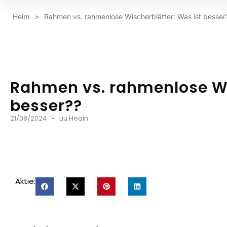
Heim
>
Rahmen vs. rahmenlose Wischerblätter: Was ist besser
Rahmen vs. rahmenlose Wi
besser??
21/08/2024
Liu Heqin
Aktie: