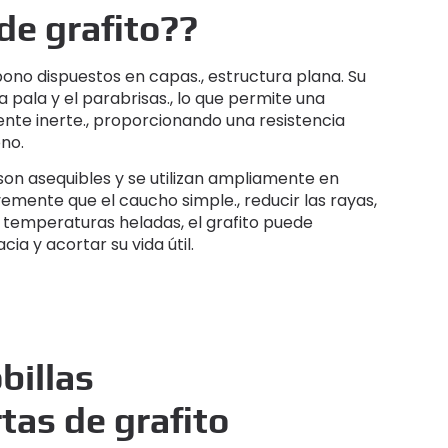
de grafito??
ono dispuestos en capas., estructura plana. Su
 pala y el parabrisas., lo que permite una
te inerte., proporcionando una resistencia
ono.
 son asequibles y se utilizan ampliamente en
emente que el caucho simple., reducir las rayas,
 temperaturas heladas, el grafito puede
ia y acortar su vida útil.
billas
tas de grafito