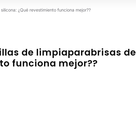
e silicona: ¿Qué revestimiento funciona mejor??
hillas de limpiaparabrisas de
nto funciona mejor??