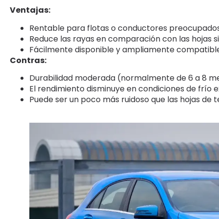
Ventajas:
Rentable para flotas o conductores preocupados
Reduce las rayas en comparación con las hojas s
Fácilmente disponible y ampliamente compatible
Contras:
Durabilidad moderada (normalmente de 6 a 8 me
El rendimiento disminuye en condiciones de frío 
Puede ser un poco más ruidoso que las hojas de tef