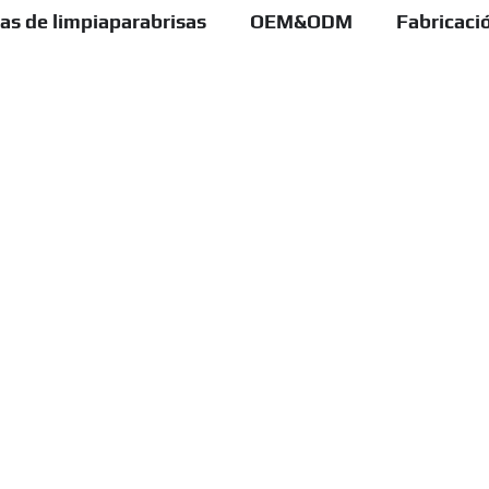
as de limpiaparabrisas
OEM&ODM
Fabricaci