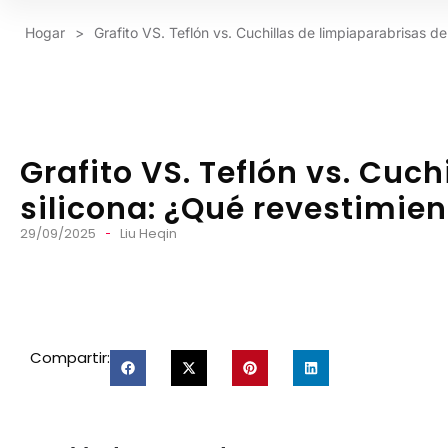
Hogar
>
Grafito VS. Teflón vs. Cuchillas de limpiaparabrisas d
Grafito VS. Teflón vs. Cuc
silicona: ¿Qué revestimie
29/09/2025
Liu Heqin
Compartir: