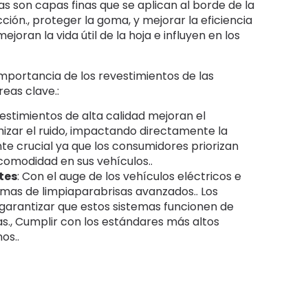
as son capas finas que se aplican al borde de la
icción., proteger la goma, y mejorar la eficiencia
oran la vida útil de la hoja e influyen en los
mportancia de los revestimientos de las
reas clave.:
vestimientos de alta calidad mejoran el
imizar el ruido, impactando directamente la
te crucial ya que los consumidores priorizan
comodidad en sus vehículos..
tes
: Con el auge de los vehículos eléctricos e
emas de limpiaparabrisas avanzados.. Los
garantizar que estos sistemas funcionen de
s., Cumplir con los estándares más altos
os..