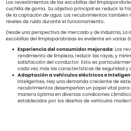
Los revestimientos de las escobillas del limpiaparabris
cuchilla de goma.. Su objetivo principal es reducir la fr
de la captación de agua. Los recubrimientos también mej
niveles de ruido durante el funcionamiento..
Desde una perspectiva de mercado y de industria, La i
escobillas del limpiaparabrisas es evidente en varias á
Experiencia del consumidor mejorada
: Los re
rendimiento de limpieza, reducir las rayas, y min
satisfacción del conductor. Esto es particularmen
cada vez más las características de seguridad y 
Adaptación a vehículos eléctricos e inteligen
inteligentes, Hay una demanda creciente de sist
recubrimientos desempeñan un papel vital para 
manera óptima en diversas condiciones climática
establecidos por los diseños de vehículos modern