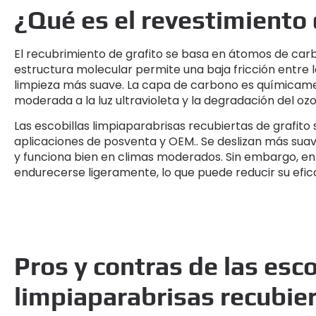
¿Qué es el revestimiento 
El recubrimiento de grafito se basa en átomos de carb
estructura molecular permite una baja fricción entre la
limpieza más suave. La capa de carbono es químicamen
moderada a la luz ultravioleta y la degradación del oz
Las escobillas limpiaparabrisas recubiertas de grafito
aplicaciones de posventa y OEM.. Se deslizan más suav
y funciona bien en climas moderados. Sin embargo, en
endurecerse ligeramente, lo que puede reducir su eficac
Pros y contras de las esco
limpiaparabrisas recubier