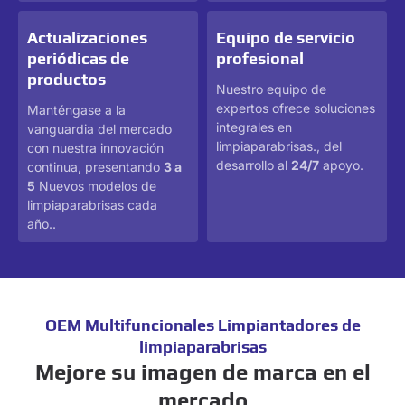
Actualizaciones
Equipo de servicio
periódicas de
profesional
productos
Nuestro equipo de
expertos ofrece soluciones
Manténgase a la
integrales en
vanguardia del mercado
limpiaparabrisas., del
con nuestra innovación
desarrollo al
24/7
apoyo.
continua, presentando
3 a
5
Nuevos modelos de
limpiaparabrisas cada
año..
OEM Multifuncionales Limpiantadores de
limpiaparabrisas
Mejore su imagen de marca en el
mercado