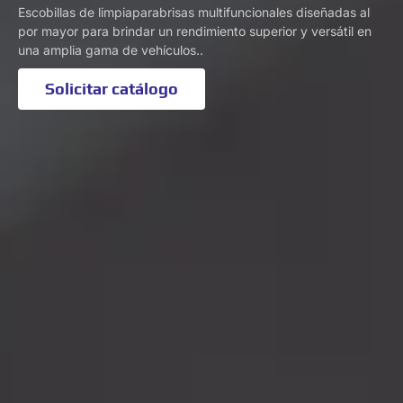
Escobillas de limpiaparabrisas multifuncionales diseñadas al
por mayor para brindar un rendimiento superior y versátil en
una amplia gama de vehículos..
Solicitar catálogo