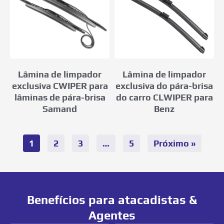
Lâmina de limpador
Lâmina de limpador
exclusiva CWIPER para
exclusiva do pára-brisa
lâminas de pára-brisa
do carro CLWIPER para
Samand
Benz
1
2
3
…
5
Próximo »
Benefícios para atacadistas &
Agentes