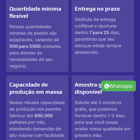
Quantidade mínima
Entrega no prazo
flexível
Desfrute de entrega
confiável e oportuna
Nossas quantidades
dentro
7 para 25
dias,
mínimas de pedido são
garantindo que seu
adaptáveis, variando de
estoque esteja sempre
500 para 5000
unidades,
abastecido.
para atender às
necessidades do seu
negócio.
Capacidade de
Amostra grátis
Whatsapp
produção em massa
disponível
Nossa robusta capacidade
Solicite até 3 amostras
de produção nos permite
grátis, que podemos
fabricar até
800,000
fornecer dentro 1-3 dias,
palhetas por mês,
para que você possa
atendendo demandas de
avaliar nossa qualidade em
alto volume com facilidade.
primeira mão.