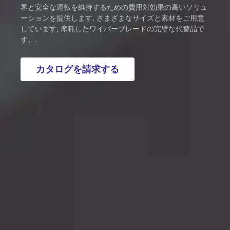
界と安全な運転を維持するための費用対効果の高いソリュ
ーションを提供します. さまざまなサイズと素材をご用意
しています, 摩耗したワイパーブレードの完璧な代替品で
す。.
カタログを請求する