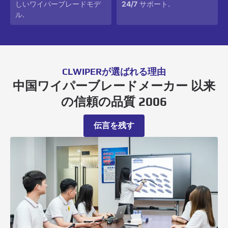
しいワイパーブレードモデ
24/7
サポート.
ル.
CLWIPERが選ばれる理由
中国ワイパーブレードメーカー 以来
の信頼の品質 2006
伝言を残す