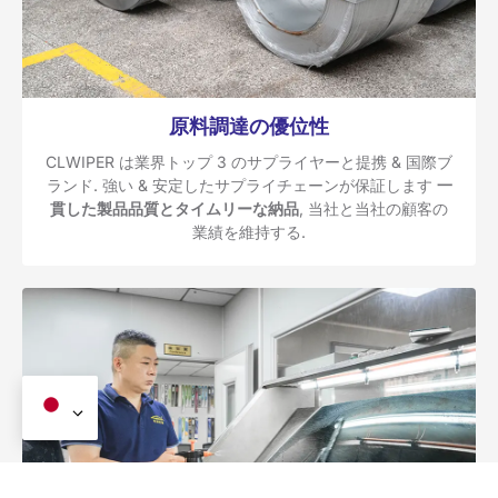
原料調達の優位性
CLWIPER は業界トップ 3 のサプライヤーと提携 & 国際ブ
ランド. 強い & 安定したサプライチェーンが保証します
一
貫した製品品質とタイムリーな納品
, 当社と当社の顧客の
業績を維持する.