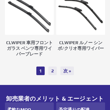
CLWIPER 車用フロント
CLWIPER ルノー シン
ガラス ベンツ専用ワイ
ボ/クリオ専用ワイパー
パーブレード
1
2
次 »
卸売業者のメリット & エージェント
柔軟なMOQ
予定通りの配達