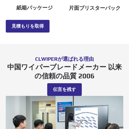
紙箱パッケージ
片面ブリスターパック
見積もりを取得
CLWIPERが選ばれる理由
中国ワイパーブレードメーカー 以来
の信頼の品質 2006
伝言を残す