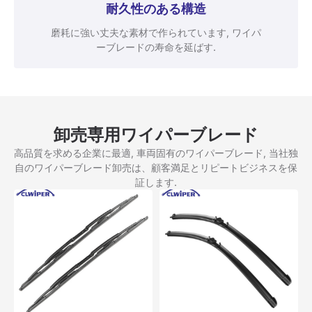
耐久性のある構造
磨耗に強い丈夫な素材で作られています, ワイパ
ーブレードの寿命を延ばす.
卸売専用ワイパーブレード
高品質を求める企業に最適, 車両固有のワイパーブレード, 当社独
自のワイパーブレード卸売は、顧客満足とリピートビジネスを保
証します.