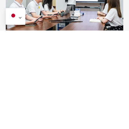
製品開発の優位性
当社は、車両のオリジナルアームフィッティングに合わせ
た新しいワイパースタイルの開発に優れています。, 紹介
する
5-10
進化する市場の需要に応えるために毎年新しい
デザインを作成.