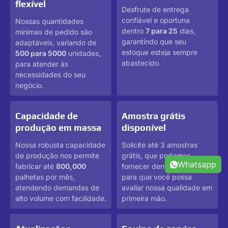
flexível
Desfrute de entrega
confiável e oportuna
Nossas quantidades
dentro
7 para 25
dias,
mínimas de pedido são
garantindo que seu
adaptáveis, variando de
estoque esteja sempre
500 para 5000
unidades,
abastecido.
para atender às
necessidades do seu
negócio.
Capacidade de
Amostra grátis
produção em massa
disponível
Nossa robusta capacidade
Solicite até 3 amostras
de produção nos permite
grátis, que podemos
Whatsapp
fabricar até
800,000
fornecer dentro 1-3 dias,
palhetas por mês,
para que você possa
atendendo demandas de
avaliar nossa qualidade em
alto volume com facilidade.
primeira mão.