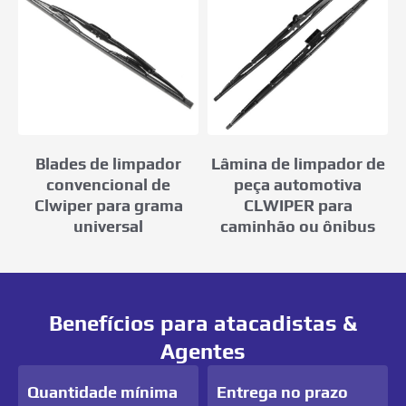
Blades de limpador
Lâmina de limpador de
convencional de
peça automotiva
Clwiper para grama
CLWIPER para
universal
caminhão ou ônibus
Benefícios para atacadistas &
Agentes
Quantidade mínima
Entrega no prazo