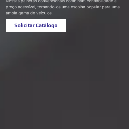
Nossas palhetas convencionais combinam confiabilidade e
preço acessível, tornando-os uma escolha popular para uma
ampla gama de veículos.
Solicitar Catálogo