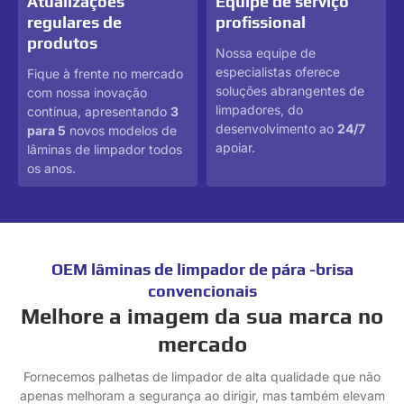
Atualizações
Equipe de serviço
regulares de
profissional
produtos
Nossa equipe de
especialistas oferece
Fique à frente no mercado
soluções abrangentes de
com nossa inovação
limpadores, do
contínua, apresentando
3
desenvolvimento ao
24/7
para 5
novos modelos de
apoiar.
lâminas de limpador todos
os anos.
OEM lâminas de limpador de pára -brisa
convencionais
Melhore a imagem da sua marca no
mercado
Fornecemos palhetas de limpador de alta qualidade que não
apenas melhoram a segurança ao dirigir, mas também elevam