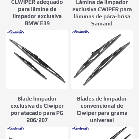
CLWIPER adequado
Lâmina de limpador
para lâmina de
exclusiva CWIPER para
limpador exclusiva
lâminas de pára-brisa
BMW E39
Samand
Blades de limpador
Blade limpador
convencional de
exclusiva de Clwiper
Clwiper para grama
por atacado para PG
universal
206/207