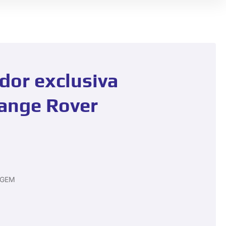
dor exclusiva
ange Rover
MAGEM