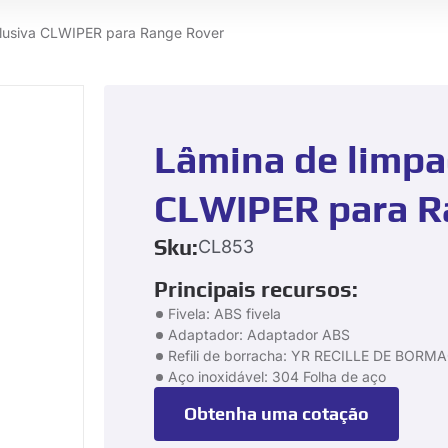
clusiva CLWIPER para Range Rover
Lâmina de limpa
CLWIPER para R
Sku:
CL853
Principais recursos:
Fivela: ABS fivela
Adaptador: Adaptador ABS
Refili de borracha: YR RECILLE DE BOR
Aço inoxidável: 304 Folha de aço
Obtenha uma cotação