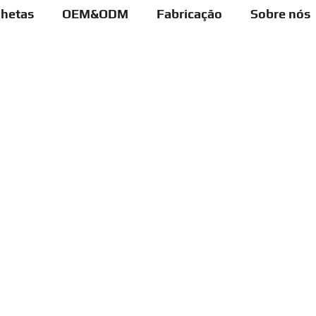
lhetas
OEM&ODM
Fabricação
Sobre nós