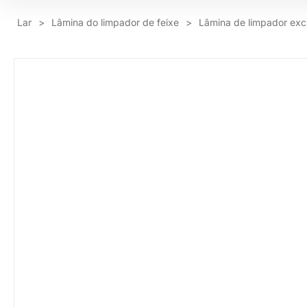
Lar
>
Lâmina do limpador de feixe
>
Lâmina de limpador ex